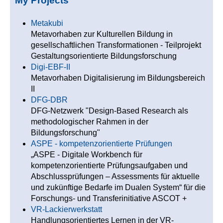
My Projects
Metakubi
Metavorhaben zur Kulturellen Bildung in
gesellschaftlichen Transformationen - Teilprojekt
Gestaltungsorientierte Bildungsforschung
Digi-EBF-II
Metavorhaben Digitalisierung im Bildungsbereich
II
DFG-DBR
DFG-Netzwerk "Design-Based Research als
methodologischer Rahmen in der
Bildungsforschung"
ASPE - kompetenzorientierte Prüfungen
„ASPE - Digitale Workbench für
kompetenzorientierte Prüfungsaufgaben und
Abschlussprüfungen – Assessments für aktuelle
und zukünftige Bedarfe im Dualen System“ für die
Forschungs- und Transferinitiative ASCOT +
VR-Lackierwerkstatt
Handlungsorientiertes Lernen in der VR-