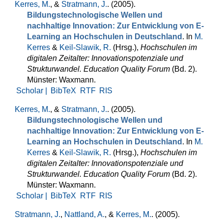
Kerres, M.
, &
Stratmann, J.
. (2005).
Bildungstechnologische Wellen und
nachhaltige Innovation: Zur Entwicklung von E-
Learning an Hochschulen in Deutschland
. In
M.
Kerres
&
Keil-Slawik, R.
(Hrsg.)
,
Hochschulen im
digitalen Zeitalter: Innovationspotenziale und
Strukturwandel. Education Quality Forum
(Bd. 2).
Münster: Waxmann.
Scholar |
BibTeX
RTF
RIS
Kerres, M.
, &
Stratmann, J.
. (2005).
Bildungstechnologische Wellen und
nachhaltige Innovation: Zur Entwicklung von E-
Learning an Hochschulen in Deutschland
. In
M.
Kerres
&
Keil-Slawik, R.
(Hrsg.)
,
Hochschulen im
digitalen Zeitalter: Innovationspotenziale und
Strukturwandel. Education Quality Forum
(Bd. 2).
Münster: Waxmann.
Scholar |
BibTeX
RTF
RIS
Stratmann, J.
,
Nattland, A.
, &
Kerres, M.
. (2005).