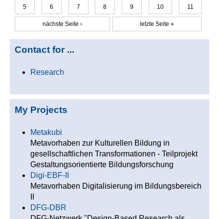
Seiten
5
6
7
8
9
10
11
nächste Seite ›
letzte Seite »
Contact for ...
Research
My Projects
Metakubi
Metavorhaben zur Kulturellen Bildung in
gesellschaftlichen Transformationen - Teilprojekt
Gestaltungsorientierte Bildungsforschung
Digi-EBF-II
Metavorhaben Digitalisierung im Bildungsbereich
II
DFG-DBR
DFG-Netzwerk "Design-Based Research als