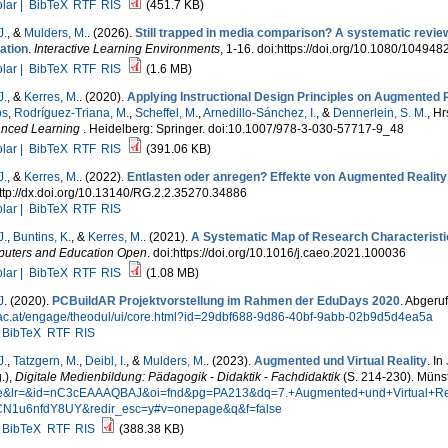
lar |
BibTeX
RTF
RIS
(451.7 KB)
J.
, &
Mulders, M.
. (2026).
Still trapped in media comparison? A systematic review
ation
.
Interactive Learning Environments
, 1-16. doi:https://doi.org/10.1080/1049
lar |
BibTeX
RTF
RIS
(1.6 MB)
J.
, &
Kerres, M.
. (2020).
Applying Instructional Design Principles on Augmented 
os
,
Rodríguez-Triana, M.
,
Scheffel, M.
,
Arnedillo-Sánchez, I.
, &
Dennerlein, S. M.
, Hr
nced Learning
. Heidelberg: Springer. doi:10.1007/978-3-030-57717-9_48
lar |
BibTeX
RTF
RIS
(391.06 KB)
J.
, &
Kerres, M.
. (2022).
Entlasten oder anregen? Effekte von Augmented Reality 
ttp://dx.doi.org/10.13140/RG.2.2.35270.34886
lar |
BibTeX
RTF
RIS
J.
,
Buntins, K.
, &
Kerres, M.
. (2021).
A Systematic Map of Research Characteristi
uters and Education Open
. doi:https://doi.org/10.1016/j.caeo.2021.100036
lar |
BibTeX
RTF
RIS
(1.08 MB)
J
. (2020).
PCBuildAR Projektvorstellung im Rahmen der EduDays 2020
. Abgeru
ac.at/engage/theodul/ui/core.html?id=29dbf688-9d86-40bf-9abb-02b9d5d4ea5a
BibTeX
RTF
RIS
J.
,
Tatzgern, M.
,
Deibl, I.
, &
Mulders, M.
. (2023).
Augmented und Virtual Reality
. In
.)
,
Digitale Medienbildung: Pädagogik - Didaktik - Fachdidaktik
(S. 214-230). Müns
e&lr=&id=nC3cEAAAQBAJ&oi=fnd&pg=PA213&dq=7.+Augmented+und+Virtual+Rea
N1u6nfdY8UY&redir_esc=y#v=onepage&q&f=false
BibTeX
RTF
RIS
(388.38 KB)