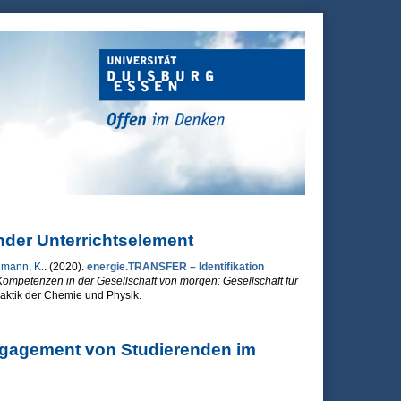
nder Unterrichtselement
mann, K.
. (2020).
energie.TRANSFER – Identifikation
Kompetenzen in der Gesellschaft von morgen: Gesellschaft für
idaktik der Chemie und Physik.
lement
Engagement von Studierenden im