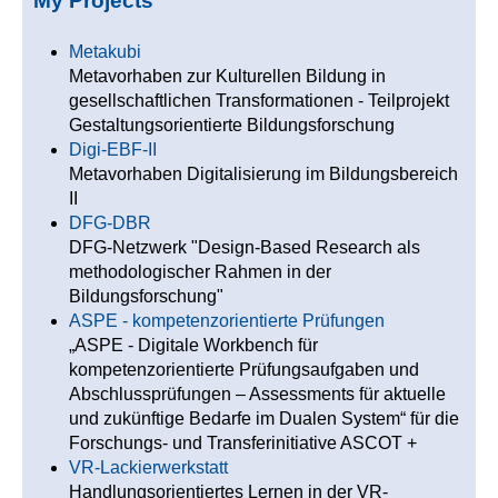
My Projects
Metakubi
Metavorhaben zur Kulturellen Bildung in
gesellschaftlichen Transformationen - Teilprojekt
Gestaltungsorientierte Bildungsforschung
Digi-EBF-II
Metavorhaben Digitalisierung im Bildungsbereich
II
DFG-DBR
DFG-Netzwerk "Design-Based Research als
methodologischer Rahmen in der
Bildungsforschung"
ASPE - kompetenzorientierte Prüfungen
„ASPE - Digitale Workbench für
kompetenzorientierte Prüfungsaufgaben und
Abschlussprüfungen – Assessments für aktuelle
und zukünftige Bedarfe im Dualen System“ für die
Forschungs- und Transferinitiative ASCOT +
VR-Lackierwerkstatt
Handlungsorientiertes Lernen in der VR-