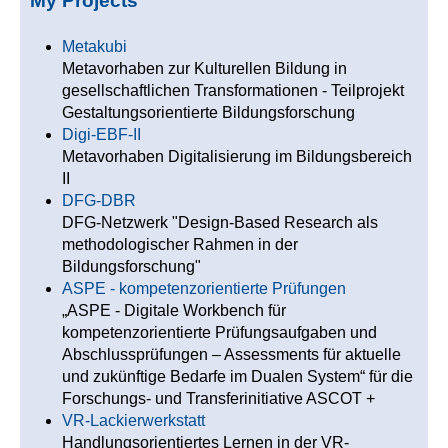
My Projects
Metakubi
Metavorhaben zur Kulturellen Bildung in
gesellschaftlichen Transformationen - Teilprojekt
Gestaltungsorientierte Bildungsforschung
Digi-EBF-II
Metavorhaben Digitalisierung im Bildungsbereich
II
DFG-DBR
DFG-Netzwerk "Design-Based Research als
methodologischer Rahmen in der
Bildungsforschung"
ASPE - kompetenzorientierte Prüfungen
„ASPE - Digitale Workbench für
kompetenzorientierte Prüfungsaufgaben und
Abschlussprüfungen – Assessments für aktuelle
und zukünftige Bedarfe im Dualen System“ für die
Forschungs- und Transferinitiative ASCOT +
VR-Lackierwerkstatt
Handlungsorientiertes Lernen in der VR-