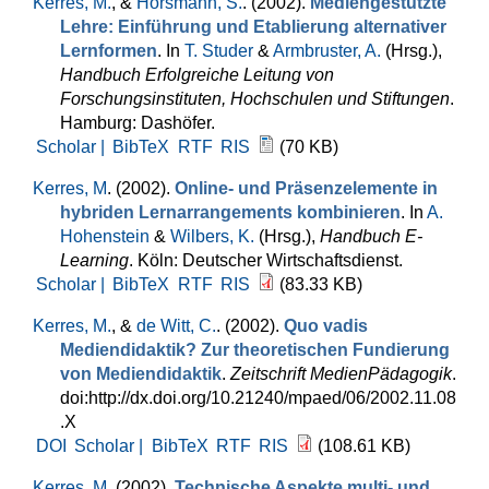
Kerres, M.
, &
Horsmann, S.
. (2002).
Mediengestützte
Lehre: Einführung und Etablierung alternativer
Lernformen
. In
T. Studer
&
Armbruster, A.
(Hrsg.)
,
Handbuch Erfolgreiche Leitung von
Forschungsinstituten, Hochschulen und Stiftungen
.
Hamburg: Dashöfer.
Scholar |
BibTeX
RTF
RIS
(70 KB)
Kerres, M
. (2002).
Online- und Präsenzelemente in
hybriden Lernarrangements kombinieren
. In
A.
Hohenstein
&
Wilbers, K.
(Hrsg.)
,
Handbuch E-
Learning
. Köln: Deutscher Wirtschaftsdienst.
Scholar |
BibTeX
RTF
RIS
(83.33 KB)
Kerres, M.
, &
de Witt, C.
. (2002).
Quo vadis
Mediendidaktik? Zur theoretischen Fundierung
von Mediendidaktik
.
Zeitschrift MedienPädagogik
.
doi:http://dx.doi.org/10.21240/mpaed/06/2002.11.08
.X
DOI
Scholar |
BibTeX
RTF
RIS
(108.61 KB)
Kerres, M
. (2002).
Technische Aspekte multi- und