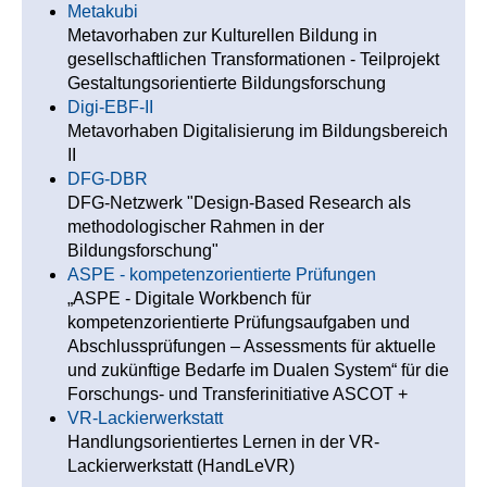
Metakubi
Metavorhaben zur Kulturellen Bildung in
gesellschaftlichen Transformationen - Teilprojekt
Gestaltungsorientierte Bildungsforschung
Digi-EBF-II
Metavorhaben Digitalisierung im Bildungsbereich
II
DFG-DBR
DFG-Netzwerk "Design-Based Research als
methodologischer Rahmen in der
Bildungsforschung"
ASPE - kompetenzorientierte Prüfungen
„ASPE - Digitale Workbench für
kompetenzorientierte Prüfungsaufgaben und
Abschlussprüfungen – Assessments für aktuelle
und zukünftige Bedarfe im Dualen System“ für die
Forschungs- und Transferinitiative ASCOT +
VR-Lackierwerkstatt
Handlungsorientiertes Lernen in der VR-
Lackierwerkstatt (HandLeVR)