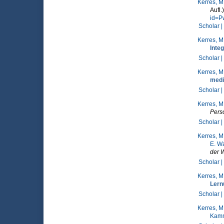
Kerres, M
Aufl
id=P
Scholar |
Kerres, M
Integ
Scholar |
Kerres, M
medi
Scholar |
Kerres, M
Pers
Scholar |
Kerres, M
E. W
der 
Scholar |
Kerres, M
Ler
Scholar |
Kerres, M
Kamm