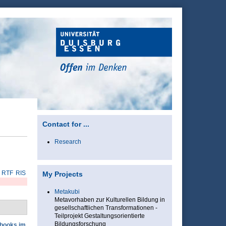
Contact for ...
Research
RTF
RIS
My Projects
Metakubi
Metavorhaben zur Kulturellen Bildung in
gesellschaftlichen Transformationen -
Teilprojekt Gestaltungsorientierte
Bildungsforschung
ebooks im