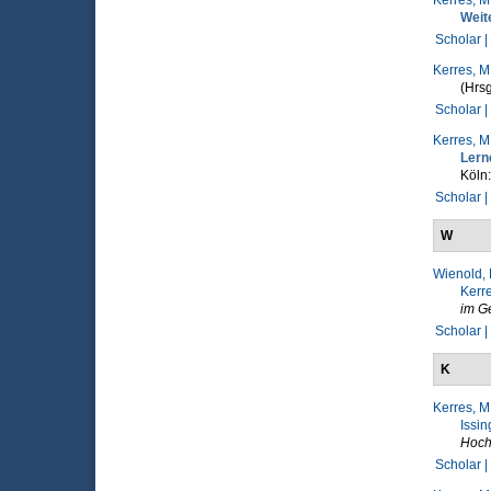
Kerres, M
Weit
Scholar |
Kerres, M
(Hrsg
Scholar |
Kerres, M
Lern
Köln
Scholar |
W
Wienold, 
Kerre
im G
Scholar |
K
Kerres, M
Issin
Hoch
Scholar |