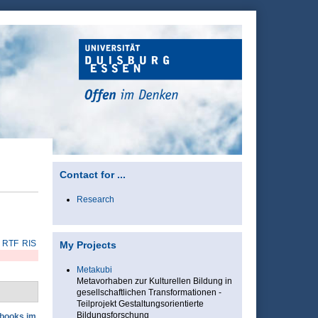
Contact for ...
Research
RTF
RIS
My Projects
Metakubi
Metavorhaben zur Kulturellen Bildung in
gesellschaftlichen Transformationen -
Teilprojekt Gestaltungsorientierte
Bildungsforschung
ebooks im