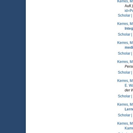
Kerres, M
Aufl
id=P
Scholar |
Kerres, M
Integ
Scholar |
Kerres, M
medi
Scholar |
Kerres, M
Pers
Scholar |
Kerres, M
E. W
der 
Scholar |
Kerres, M
Ler
Scholar |
Kerres, M
Kamm