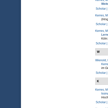
Kerres, M
Weit
Scholar |
Kerres, M
(Hrsg
Scholar |
Kerres, M
Lern
Köln
Scholar |
W
Wienold, 
Kerre
im G
Scholar |
K
Kerres, M
Issin
Hoch
Scholar |