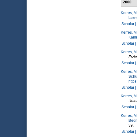
2000
Kerres, M
Ler
Scholar |
Kerres, M
Kamm
Scholar |
Kerres, M
Erzi
Scholar |
Kerres, M
Schu
http
Scholar |
Kerres, M
Unter
Scholar |
Kerres, M
Begr
39.
Scholar |