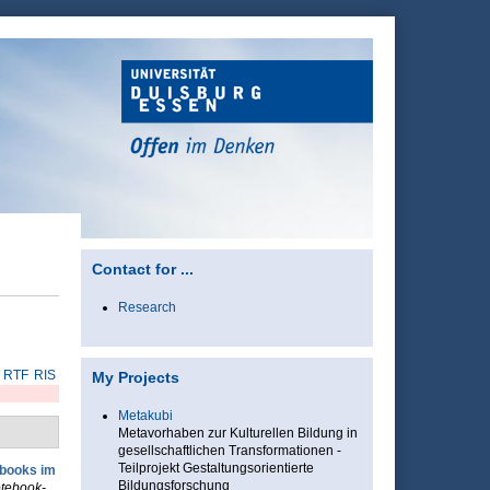
Contact for ...
Research
RTF
RIS
My Projects
Metakubi
Metavorhaben zur Kulturellen Bildung in
gesellschaftlichen Transformationen -
Teilprojekt Gestaltungsorientierte
ebooks im
Bildungsforschung
otebook-