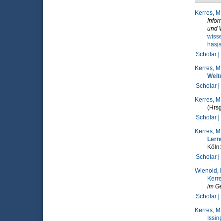
Kerres, M
Infor
und 
wiss
hasj
Scholar |
Kerres, M
Weit
Scholar |
Kerres, M
(Hrsg
Scholar |
Kerres, M
Lern
Köln
Scholar |
Wienold, 
Kerre
im G
Scholar |
Kerres, M
Issin