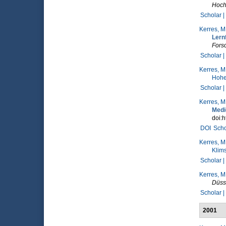
Hoch
Scholar |
Kerres, M
Lern
Forsc
Scholar |
Kerres, M
Hohe
Scholar |
Kerres, M
Medi
doi:h
DOI
Scho
Kerres, M
Klims
Scholar |
Kerres, M
Düss
Scholar |
2001