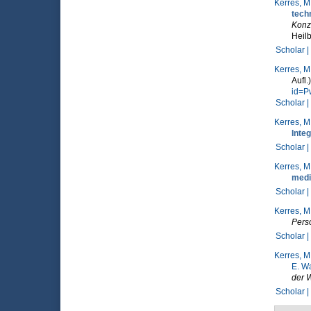
Kerres, M
tech
Konze
Heilb
Scholar |
Kerres, M
Aufl
id=P
Scholar |
Kerres, M
Integ
Scholar |
Kerres, M
medi
Scholar |
Kerres, M
Pers
Scholar |
Kerres, M
E. W
der 
Scholar |