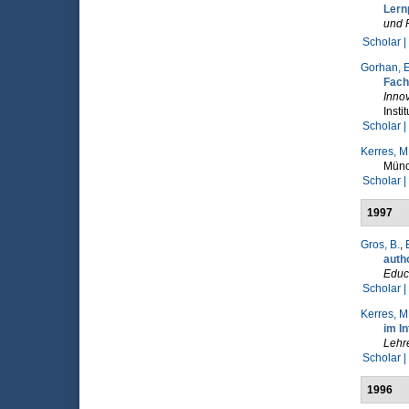
Lern
und 
Scholar |
Gorhan, E
Fach
Innov
Insti
Scholar |
Kerres, M
Münc
Scholar |
1997
Gros, B.
,
auth
Educ
Scholar |
Kerres, M
im In
Lehr
Scholar |
1996