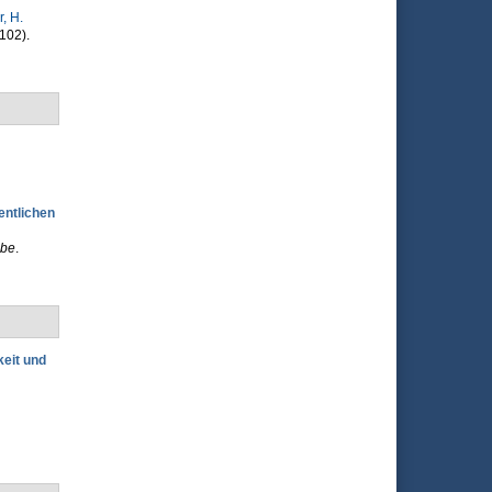
r, H.
102).
entlichen
ebe
.
eit und