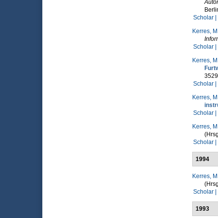
Auto
Berli
Scholar |
Kerres, M
Infor
Scholar |
Kerres, M
Furt
3529
Scholar |
Kerres, M
instr
Scholar |
Kerres, M
(Hrsg
Scholar |
1994
Kerres, M
(Hrsg
Scholar |
1993