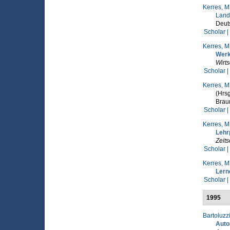
Kerres, M
Land
Deuts
Scholar |
Kerres, M
Werk
Wirts
Scholar |
Kerres, M
(Hrsg
Braum
Scholar |
Kerres, M
Lehr
Zeits
Scholar |
Kerres, M
Lern
Scholar |
1995
Bartoluzzi
Autom