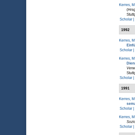
Kerres, M
(Hrsg
Stutt
Scholar |
1992
Kerres, M
Einf
Scholar |
Kerres, M
Dien
Verw
Stutt
Scholar |
1991
Kerres, M
sema
Scholar |
Kerres, M
Sozi
Scholar |