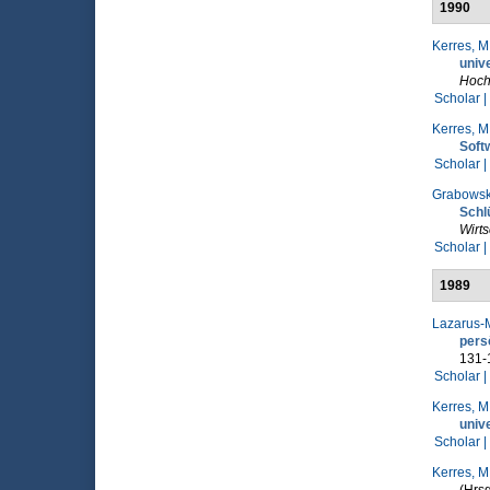
1990
Kerres, M
univ
Hoch
Scholar |
Kerres, M
Soft
Scholar |
Grabowski
Schl
Wirt
Scholar |
1989
Lazarus-M
pers
131-
Scholar |
Kerres, M
univ
Scholar |
Kerres, M