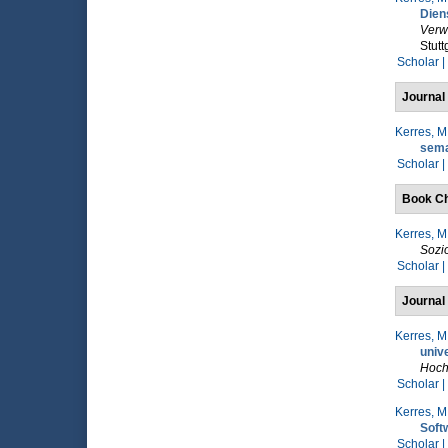
Dien
Verw
Stutt
Scholar |
Journal 
Kerres, M
sema
Scholar |
Book Ch
Kerres, M
Sozi
Scholar |
Journal 
Kerres, M
univ
Hoch
Scholar |
Kerres, M
Soft
Scholar |