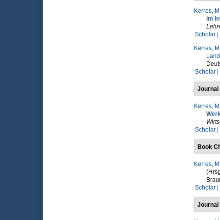
Kerres, M
im In
Lehr
Scholar |
Kerres, M
Land
Deuts
Scholar |
Journal 
Kerres, M
Werk
Wirts
Scholar |
Book Ch
Kerres, M
(Hrsg
Braum
Scholar |
Journal 