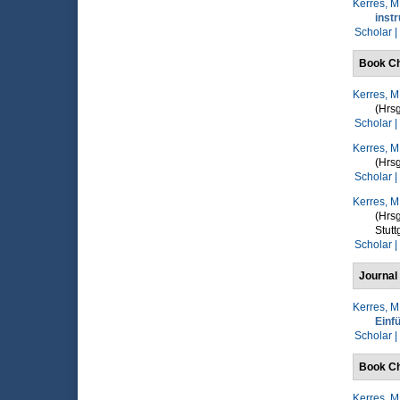
Kerres, M
instr
Scholar |
Book Ch
Kerres, M
(Hrsg
Scholar |
Kerres, M
(Hrsg
Scholar |
Kerres, M
(Hrsg
Stutt
Scholar |
Journal 
Kerres, M
Einf
Scholar |
Book Ch
Kerres, M