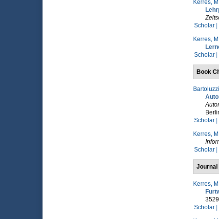
Kerres, M
Lehr
Zeits
Scholar |
Kerres, M
Lern
Scholar |
Book Ch
Bartoluzzi
Autom
Auto
Berli
Scholar |
Kerres, M
Infor
Scholar |
Journal 
Kerres, M
Furt
3529
Scholar |