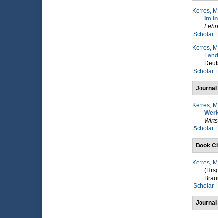
Kerres, M
im In
Lehr
Scholar |
Kerres, M
Land
Deuts
Scholar |
Journal 
Kerres, M
Werk
Wirts
Scholar |
Book Ch
Kerres, M
(Hrsg
Braum
Scholar |
Journal 