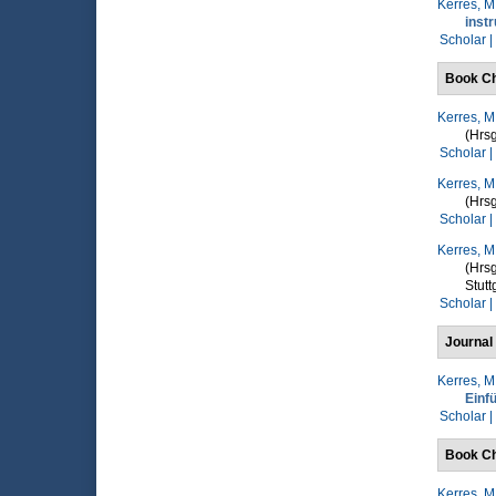
Kerres, M
instr
Scholar |
Book Ch
Kerres, M
(Hrsg
Scholar |
Kerres, M
(Hrsg
Scholar |
Kerres, M
(Hrsg
Stutt
Scholar |
Journal 
Kerres, M
Einf
Scholar |
Book Ch
Kerres, M