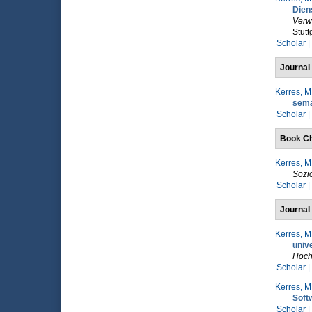
Dien
Verw
Stutt
Scholar |
Journal 
Kerres, M
sema
Scholar |
Book Ch
Kerres, M
Sozi
Scholar |
Journal 
Kerres, M
univ
Hoch
Scholar |
Kerres, M
Soft
Scholar |