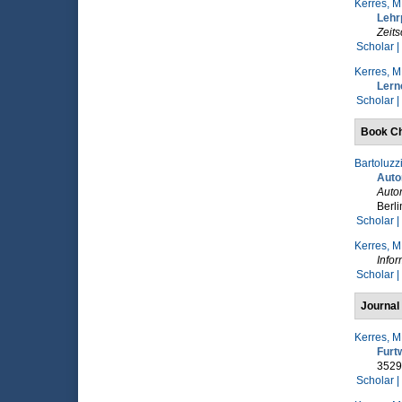
Kerres, M
Lehr
Zeits
Scholar |
Kerres, M
Lern
Scholar |
Book Ch
Bartoluzzi
Autom
Auto
Berli
Scholar |
Kerres, M
Infor
Scholar |
Journal 
Kerres, M
Furt
3529
Scholar |