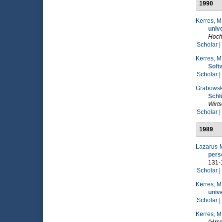
1990
Kerres, M
univ
Hoch
Scholar |
Kerres, M
Soft
Scholar |
Grabowski
Schl
Wirt
Scholar |
1989
Lazarus-M
pers
131-
Scholar |
Kerres, M
univ
Scholar |
Kerres, M