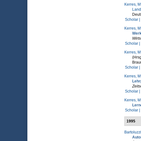
Kerres, M
Land
Deuts
Scholar |
Kerres, M
Werk
Wirts
Scholar |
Kerres, M
(Hrsg
Braum
Scholar |
Kerres, M
Lehr
Zeits
Scholar |
Kerres, M
Lern
Scholar |
1995
Bartoluzzi
Autom