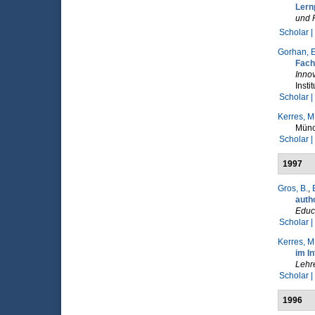
Lern
und 
Scholar |
Gorhan, E
Fach
Innov
Insti
Scholar |
Kerres, M
Münc
Scholar |
1997
Gros, B.
,
auth
Educ
Scholar |
Kerres, M
im In
Lehr
Scholar |
1996