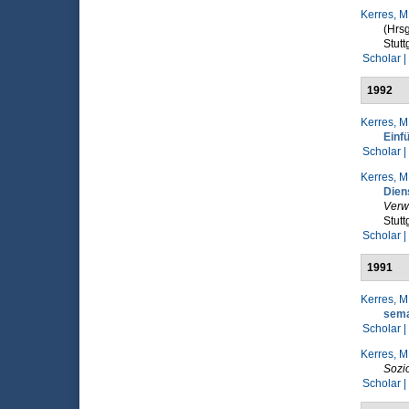
Kerres, M
(Hrsg
Stutt
Scholar |
1992
Kerres, M
Einf
Scholar |
Kerres, M
Dien
Verw
Stutt
Scholar |
1991
Kerres, M
sema
Scholar |
Kerres, M
Sozi
Scholar |