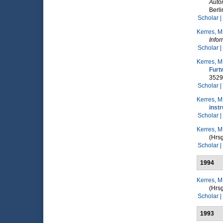
Auto
Berli
Scholar |
Kerres, M
Infor
Scholar |
Kerres, M
Furt
3529
Scholar |
Kerres, M
instr
Scholar |
Kerres, M
(Hrsg
Scholar |
1994
Kerres, M
(Hrsg
Scholar |
1993