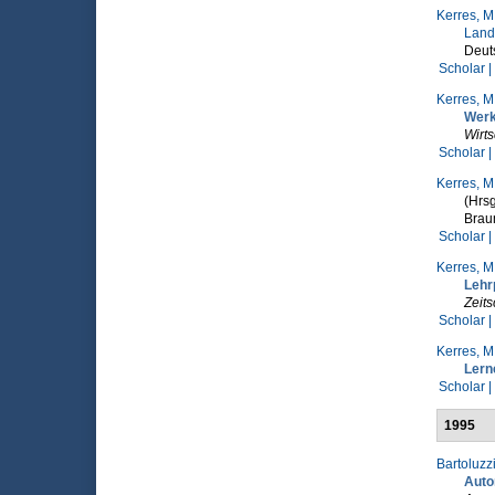
Kerres, M
Land
Deuts
Scholar |
Kerres, M
Werk
Wirts
Scholar |
Kerres, M
(Hrsg
Braum
Scholar |
Kerres, M
Lehr
Zeits
Scholar |
Kerres, M
Lern
Scholar |
1995
Bartoluzzi
Autom