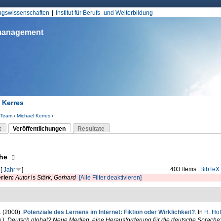
Jump to Navigation
ungswissenschaften
Institut für Berufs- und Weiterbildung
smanagement
 Kerres
Team
›
Michael Kerres
›
d hier
t
Veröffentlichungen
Resultate
(aktiver Reiter)
-Reiter
eigen
he
403 Items:
BibTeX
[
Jahr
]
erien:
Autor
is
Stärk, Gerhard
[Alle Filter deaktivieren]
. (2000).
Potenziale des Lernens im Internet: Fiktion oder Wirklichkeit?
. In
H. Ho
.)
,
Deutsch global? Neue Medien, eine Herausforderung für die deutsche Sprache