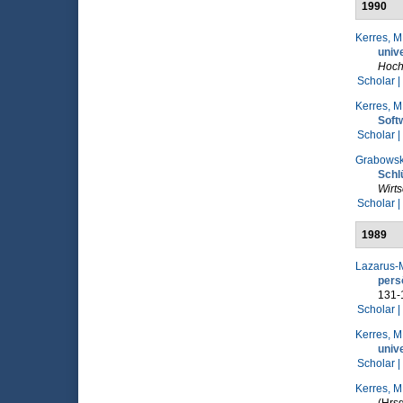
1990
Kerres, M
univ
Hoch
Scholar |
Kerres, M
Soft
Scholar |
Grabowski
Schl
Wirt
Scholar |
1989
Lazarus-M
pers
131-
Scholar |
Kerres, M
univ
Scholar |
Kerres, M