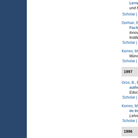
Lern
und 
Scholar |
Gorhan, E
Fach
Innov
Insti
Scholar |
Kerres, M
Münc
Scholar |
1997
Gros, B.
,
auth
Educ
Scholar |
Kerres, M
im In
Lehr
Scholar |
1996