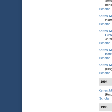
Auto
Berli
Scholar |
Kerres, M
Infor
Scholar |
Kerres, M
Furt
3529
Scholar |
Kerres, M
instr
Scholar |
Kerres, M
(Hrsg
Scholar |
1994
Kerres, M
(Hrsg
Scholar |
1993