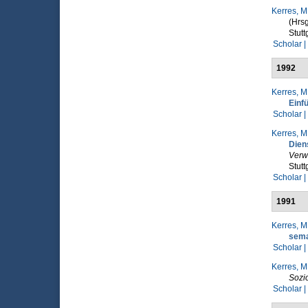
Kerres, M
(Hrsg
Stutt
Scholar |
1992
Kerres, M
Einf
Scholar |
Kerres, M
Dien
Verw
Stutt
Scholar |
1991
Kerres, M
sema
Scholar |
Kerres, M
Sozi
Scholar |