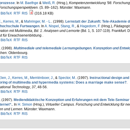
prozesse
. In
M. Baethge
&
Weiß, R.
(Hrsg.)
,
Kompetenzentwicklung '98. Forschung
Forschungsperspektiven.
(S. 89–162). Münster: Waxmann.
BibTeX
RTF
RIS
(316.18 KB)
.
,
Kerres, M.
, &
Mahringer, M. - L.
. (1998).
Lernstatt der Zukunft: Tele-Akademie d
hochschule Furtwangen
. In
A. Nispel
,
Stang, R.
, &
Hagedorn, F.
(Hrsg.)
,
Pädagogi
ation mit Multimedia, Bd. 1: Analysen und Lernorte
(Bd. 1, S. 107-119). Frankfurt: 
tut für Erwachsenenbildung .
BibTeX
RTF
RIS
. (1998).
Multimediale und telemediale Lernumgebungen. Konzeption und Entwi
hen: Oldenbourg.
BibTeX
RTF
RIS
Elen, J.
,
Kerres, M.
,
Merriënboer, J.
, &
Spector, M.
. (1997).
Instructional design and
oring of multimedia and hypermedia systems: Does a marriage make sense?
.
ational Technology
,
37
, 48-56.
BibTeX
RTF
RIS
. (1997).
Mediendidaktische Konzeption und Erfahrungen mit dem Tele-Seminar
ternet“.
. In
H. Simon
(Hrsg.)
,
Virtueller Campus. Forschung und Entwicklung für n
en und Lernen
. Münster: Waxmann.
BibTeX
RTF
RIS