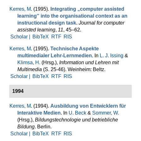
Kerres, M
. (1995).
Integrating „computer assisted
learning“ into the organisational context as an
instructional design task
.
Journal for computer
assisted learning
,
11
, 45–62.
Scholar |
BibTeX
RTF
RIS
Kerres, M
. (1995).
Technische Aspekte
multimedialer Lehr-Lernmedien
. In
L. J. Issing
&
Klimsa, H.
(Hrsg.)
,
Information und Lehren mit
Multimedia
(S. 25-46). Weinheim: Beltz.
Scholar |
BibTeX
RTF
RIS
1994
Kerres, M
. (1994).
Ausbildung von Entwicklern für
Interaktive Medien
. In
U. Beck
&
Sommer, W.
(Hrsg.)
,
Bildungstechnologie und betriebliche
Bildung
. Berlin.
Scholar |
BibTeX
RTF
RIS