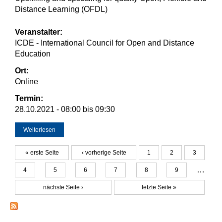
Distance Learning (OFDL)
Veranstalter:
ICDE - International Council for Open and Distance
Education
Ort:
Online
Termin:
28.10.2021 -
08:00
bis
09:30
Weiterlesen
über ICDE Virtual Global Conference Week 2021
« erste Seite
‹ vorherige Seite
1
2
3
Seiten
…
4
5
6
7
8
9
nächste Seite ›
letzte Seite »