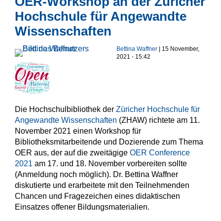
OER-Workshop an der Züricher
Hochschule für Angewandte
Wissenschaften
Bettina Waffner
| 15 November,
2021 - 15:42
Die Hochschulbibliothek der
Züricher Hochschule für
Angewandte Wissenschaften
(ZHAW) richtete am 11.
November 2021 einen Workshop für
Bibliotheksmitarbeitende und Dozierende zum Thema
OER aus, der auf die zweitägige
OER Conference
2021
am 17. und 18. November vorbereiten sollte
(Anmeldung noch möglich). Dr. Bettina Waffner
diskutierte und erarbeitete mit den Teilnehmenden
Chancen und Fragezeichen eines didaktischen
Einsatzes offener Bildungsmaterialien.