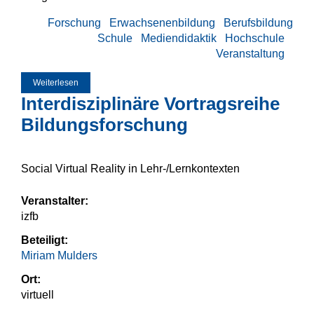
Forschung
Erwachsenenbildung
Berufsbildung
Schule
Mediendidaktik
Hochschule
Veranstaltung
Weiterlesen
über Rückblick: EdTech Research Foum 2021
Interdisziplinäre Vortragsreihe
Bildungsforschung
Social Virtual Reality in Lehr-/Lernkontexten
Veranstalter:
izfb
Beteiligt:
Miriam Mulders
Ort:
virtuell