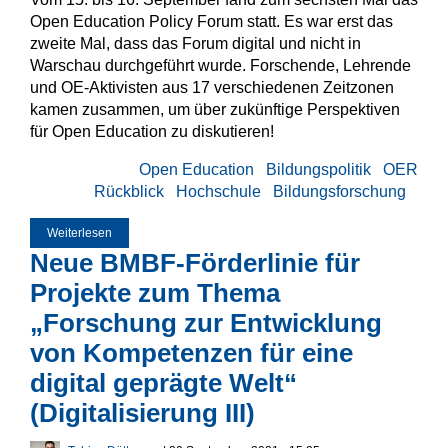
Open Education Policy Forum statt. Es war erst das
zweite Mal, dass das Forum digital und nicht in
Warschau durchgeführt wurde. Forschende, Lehrende
und OE-Aktivisten aus 17 verschiedenen Zeitzonen
kamen zusammen, um über zukünftige Perspektiven
für Open Education zu diskutieren!
Open Education
Bildungspolitik
OER
Rückblick
Hochschule
Bildungsforschung
Weiterlesen
über Forschungsperspektiven für offene Bildung - 6. Open
Education Policy Forum
Neue BMBF-Förderlinie für
Projekte zum Thema
„Forschung zur Entwicklung
von Kompetenzen für eine
digital geprägte Welt“
(Digitalisierung III)