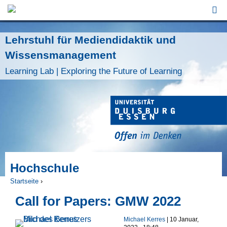
Jump to Navigation
Lehrstuhl für Mediendidaktik und
Wissensmanagement
Learning Lab | Exploring the Future of Learning
Hochschule
Startseite
›
Sie sind hier
Call for Papers: GMW 2022
Michael Kerres
| 10 Januar,