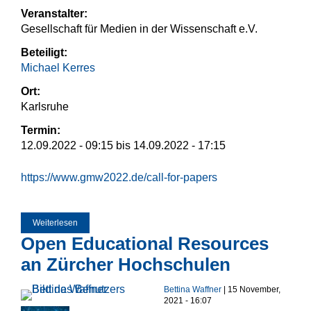
Veranstalter:
Gesellschaft für Medien in der Wissenschaft e.V.
Beteiligt:
Michael Kerres
Ort:
Karlsruhe
Termin:
12.09.2022 - 09:15
bis
14.09.2022 - 17:15
https://www.gmw2022.de/call-for-papers
Weiterlesen
über GMW 2022
Open Educational Resources
an Zürcher Hochschulen
Bettina Waffner
| 15 November,
2021 - 16:07