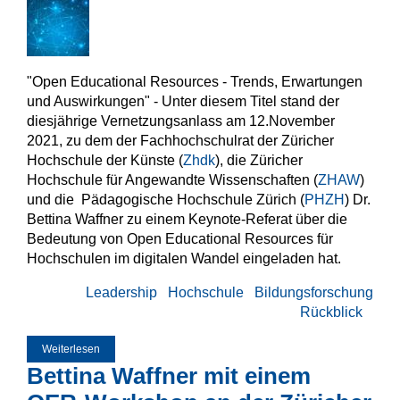
"Open Educational Resources - Trends, Erwartungen
und Auswirkungen" - Unter diesem Titel stand der
diesjährige Vernetzungsanlass am 12.November
2021, zu dem der Fachhochschulrat der Züricher
Hochschule der Künste (
Zhdk
), die Züricher
Hochschule für Angewandte Wissenschaften (
ZHAW
)
und die Pädagogische Hochschule Zürich (
PHZH
) Dr.
Bettina Waffner zu einem Keynote-Referat über die
Bedeutung von Open Educational Resources für
Hochschulen im digitalen Wandel eingeladen hat.
Leadership
Hochschule
Bildungsforschung
Rückblick
Weiterlesen
über Open Educational Resources an Zürcher Hochschulen
Bettina Waffner mit einem