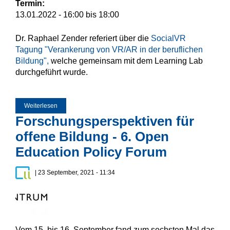
Termin:
13.01.2022 -
16:00
bis
18:00
Dr. Raphael Zender referiert über die
SocialVR
Tagung "Verankerung von VR/AR in der beruflichen
Bildung",
welche gemeinsam mit dem Learning Lab
durchgeführt wurde.
Weiterlesen
über Interdisziplinäre Vortragsreihe Bildungsforschung
Forschungsperspektiven für
offene Bildung - 6. Open
Education Policy Forum
| 23 September, 2021 - 11:34
Vom 15. bis 16. September fand zum sechsten Mal das