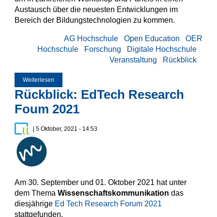
Austausch über die neuesten Entwicklungen im
Bereich der Bildungstechnologien zu kommen.
AG Hochschule
Open Education
OER
Hochschule
Forschung
Digitale Hochschule
Veranstaltung
Rückblick
Weiterlesen
über EduArc Projekt auf der ICDE Virtual Global Conference
Week 2021
Rückblick: EdTech Research
Foum 2021
| 5 Oktober, 2021 - 14:53
Am 30. September und 01. Oktober 2021 hat unter
dem Thema
Wissenschaftskommunikation
das
diesjährige
Ed Tech Research Forum 2021
stattgefunden.