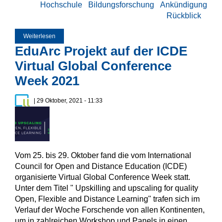
Hochschule
Bildungsforschung
Ankündigung
Rückblick
Weiterlesen
über Bettina Waffner mit einem OER-Workshop an der
Züricher Hochschule für Angewandte Wissenschaften
EduArc Projekt auf der ICDE
Virtual Global Conference
Week 2021
| 29 Oktober, 2021 - 11:33
Vom 25. bis 29. Oktober fand die vom International
Council for Open and Distance Education (ICDE)
organisierte Virtual Global Conference Week statt.
Unter dem Titel " Upskilling and upscaling for quality
Open, Flexible and Distance Learning" trafen sich im
Verlauf der Woche Forschende von allen Kontinenten,
um in zahlreichen Workshop und Panels in einen