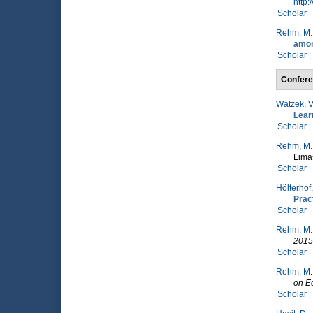
http:
Scholar |
Rehm, M.
amon
Scholar |
Confere
Watzek, V
Lear
Scholar |
Rehm, M.
Lima
Scholar |
Hölterhof,
Prac
Scholar |
Rehm, M.
2015
Scholar |
Rehm, M
on E
Scholar |