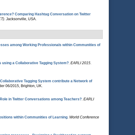
erence? Comparing Hashtag Conversation on Twitter
CT)
. Jacksonville, USA.
sses among Working Professionals within Communities of
using a Collaborative Tagging System?
.
EARLI 2015
.
Collaborative Tagging System contribute a Network of
 der 06/2015, Brighton, UK.
 Role in Twitter Conversations among Teachers?
.
EARLI
Positions within Communities of Learning
.
World Conference