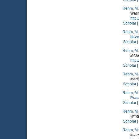
Rehm, M
Wash
http
Scholar |
Rehm, M.
deve
Scholar |
Rehm, M
Bild
http:
Scholar |
Rehm, M
Medi
Scholar |
Rehm, M.
Prac
Scholar |
Rehm, M.
Wint
Scholar |
Rehm, M.
Inter