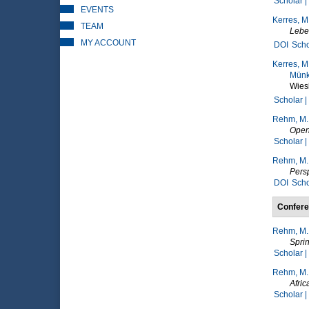
Scholar |
EVENTS
Kerres, M
TEAM
Lebe
MY ACCOUNT
DOI
Scho
Kerres, M
Mün
Wies
Scholar |
Rehm, M.
Open
Scholar |
Rehm, M.
Pers
DOI
Scho
Confere
Rehm, M.
Spri
Scholar |
Rehm, M.
Afric
Scholar |