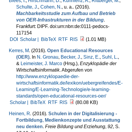
Blees, I.
,
Hirschmann, D.
,
Kühnlenz, A.
,
Rittberger, M.
,
Schulte, J.
,
Cohen, N.
, u. a.
. (2016).
Machbarkeitsstudie zum Aufbau und Betrieb
von OER-Infrastrukturen in der Bildung
.
Frankfurt: DIPF. doi:urn:nbn:de:0111-pedocs-
117154
DOI
Scholar |
BibTeX
RTF
RIS
(1.01 MB)
Kerres, M
. (2016).
Open Educational Resources
(OER)
. In
N. Gronau
,
Becker, J.
,
Sinz, E.
,
Suhl, L.
,
&
Leimeister, J. Marco
(Hrsg.)
,
Enzyklopädie der
Wirtschaftsinformatik
. Abgerufen von
http://www.enzyklopaedie-der-
wirtschaftsinformatik.de/lexikon/uebergreifendes/E-
Learning/E-Learning-Technologie/e-learning-
standards/open-educational-resources-oer/
Scholar |
BibTeX
RTF
RIS
(80.08 KB)
Heinen, R
. (2016).
Schulen in der Digitalisierung -
Fortbildung, Medienkonzepte und Ausstattung
neu denken
.
Freie Bildung und Erziehung
,
92
, S.