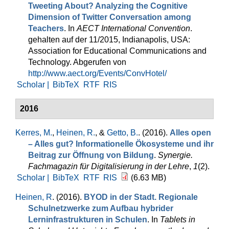
Tweeting About? Analyzing the Cognitive
Dimension of Twitter Conversation among
Teachers
. In
AECT International Convention
.
gehalten auf der 11/2015, Indianapolis, USA:
Association for Educational Communications and
Technology. Abgerufen von
http://www.aect.org/Events/ConvHotel/
Scholar |
BibTeX
RTF
RIS
2016
Kerres, M.
,
Heinen, R.
, &
Getto, B.
. (2016).
Alles open
– Alles gut? Informationelle Ökosysteme und ihr
Beitrag zur Öffnung von Bildung
.
Synergie.
Fachmagazin für Digitalisierung in der Lehre
,
1
(2).
Scholar |
BibTeX
RTF
RIS
(6.63 MB)
Heinen, R
. (2016).
BYOD in der Stadt. Regionale
Schulnetzwerke zum Aufbau hybrider
Lerninfrastrukturen in Schulen
. In
Tablets in