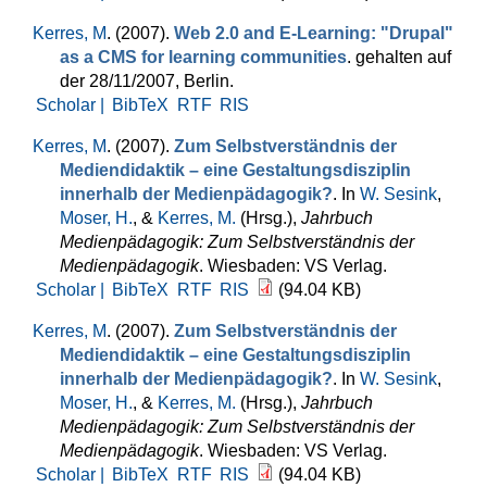
Kerres, M
. (2007).
Web 2.0 and E-Learning: "Drupal"
as a CMS for learning communities
. gehalten auf
der 28/11/2007, Berlin.
Scholar |
BibTeX
RTF
RIS
Kerres, M
. (2007).
Zum Selbstverständnis der
Mediendidaktik – eine Gestaltungsdisziplin
innerhalb der Medienpädagogik?
. In
W. Sesink
,
Moser, H.
, &
Kerres, M.
(Hrsg.)
,
Jahrbuch
Medienpädagogik: Zum Selbstverständnis der
Medienpädagogik
. Wiesbaden: VS Verlag.
Scholar |
BibTeX
RTF
RIS
(94.04 KB)
Kerres, M
. (2007).
Zum Selbstverständnis der
Mediendidaktik – eine Gestaltungsdisziplin
innerhalb der Medienpädagogik?
. In
W. Sesink
,
Moser, H.
, &
Kerres, M.
(Hrsg.)
,
Jahrbuch
Medienpädagogik: Zum Selbstverständnis der
Medienpädagogik
. Wiesbaden: VS Verlag.
Scholar |
BibTeX
RTF
RIS
(94.04 KB)