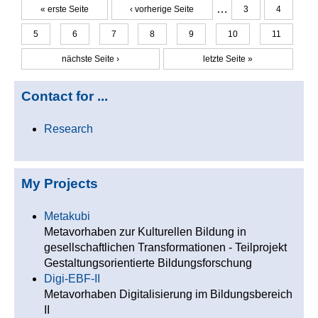
…
« erste Seite
‹ vorherige Seite
3
4
Seiten
5
6
7
8
9
10
11
nächste Seite ›
letzte Seite »
Contact for ...
Research
My Projects
Metakubi
Metavorhaben zur Kulturellen Bildung in
gesellschaftlichen Transformationen - Teilprojekt
Gestaltungsorientierte Bildungsforschung
Digi-EBF-II
Metavorhaben Digitalisierung im Bildungsbereich
II