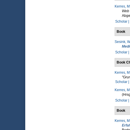
Kerres, M
Web 
Abge
Scholar |
Book
Sesink, W
Medi
Scholar |
Book Ch
Kerres, M
"Grun
Scholar |
Kerres, M
(Hrsg
Scholar |
Book
Kerres, M
Erfa