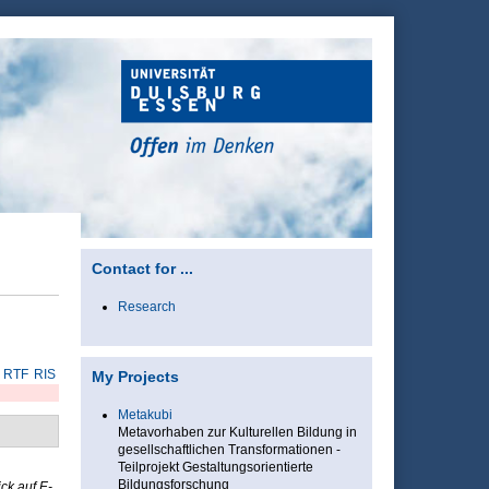
Contact for ...
Research
RTF
RIS
My Projects
Metakubi
Metavorhaben zur Kulturellen Bildung in
gesellschaftlichen Transformationen -
Teilprojekt Gestaltungsorientierte
Bildungsforschung
ick auf E-