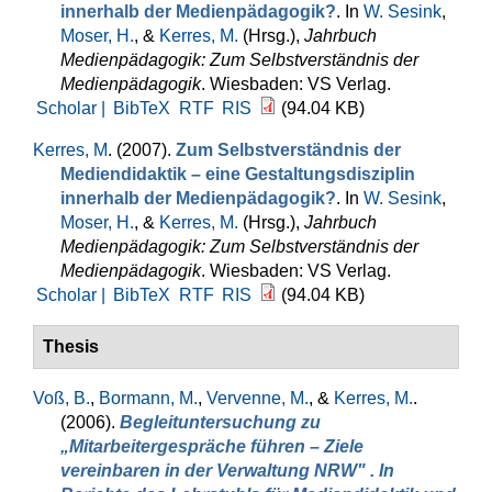
innerhalb der Medienpädagogik?
. In
W. Sesink
,
Moser, H.
, &
Kerres, M.
(Hrsg.)
,
Jahrbuch
Medienpädagogik: Zum Selbstverständnis der
Medienpädagogik
. Wiesbaden: VS Verlag.
Scholar |
BibTeX
RTF
RIS
(94.04 KB)
Kerres, M
. (2007).
Zum Selbstverständnis der
Mediendidaktik – eine Gestaltungsdisziplin
innerhalb der Medienpädagogik?
. In
W. Sesink
,
Moser, H.
, &
Kerres, M.
(Hrsg.)
,
Jahrbuch
Medienpädagogik: Zum Selbstverständnis der
Medienpädagogik
. Wiesbaden: VS Verlag.
Scholar |
BibTeX
RTF
RIS
(94.04 KB)
Thesis
Voß, B.
,
Bormann, M.
,
Vervenne, M.
, &
Kerres, M.
.
(2006).
Begleituntersuchung zu
„Mitarbeitergespräche führen – Ziele
vereinbaren in der Verwaltung NRW" . In