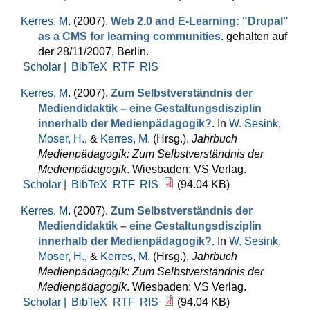
Kerres, M
. (2007).
Web 2.0 and E-Learning: "Drupal"
as a CMS for learning communities
. gehalten auf
der 28/11/2007, Berlin.
Scholar |
BibTeX
RTF
RIS
Kerres, M
. (2007).
Zum Selbstverständnis der
Mediendidaktik – eine Gestaltungsdisziplin
innerhalb der Medienpädagogik?
. In
W. Sesink
,
Moser, H.
, &
Kerres, M.
(Hrsg.)
,
Jahrbuch
Medienpädagogik: Zum Selbstverständnis der
Medienpädagogik
. Wiesbaden: VS Verlag.
Scholar |
BibTeX
RTF
RIS
(94.04 KB)
Kerres, M
. (2007).
Zum Selbstverständnis der
Mediendidaktik – eine Gestaltungsdisziplin
innerhalb der Medienpädagogik?
. In
W. Sesink
,
Moser, H.
, &
Kerres, M.
(Hrsg.)
,
Jahrbuch
Medienpädagogik: Zum Selbstverständnis der
Medienpädagogik
. Wiesbaden: VS Verlag.
Scholar |
BibTeX
RTF
RIS
(94.04 KB)