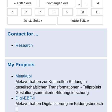
…
« erste Seite
‹ vorherige Seite
3
4
Seiten
5
6
7
8
9
10
11
nächste Seite ›
letzte Seite »
Contact for ...
Research
My Projects
Metakubi
Metavorhaben zur Kulturellen Bildung in
gesellschaftlichen Transformationen - Teilprojekt
Gestaltungsorientierte Bildungsforschung
Digi-EBF-II
Metavorhaben Digitalisierung im Bildungsbereich
II