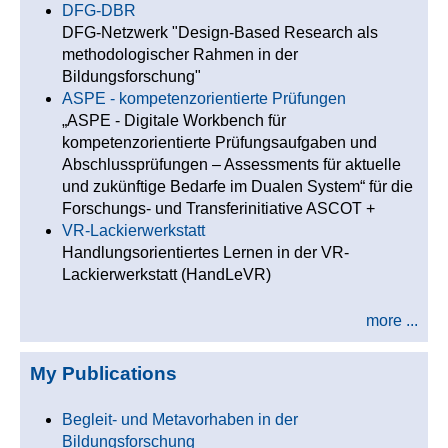
DFG-DBR
DFG-Netzwerk "Design-Based Research als
methodologischer Rahmen in der
Bildungsforschung"
ASPE - kompetenzorientierte Prüfungen
„ASPE - Digitale Workbench für
kompetenzorientierte Prüfungsaufgaben und
Abschlussprüfungen – Assessments für aktuelle
und zukünftige Bedarfe im Dualen System“ für die
Forschungs- und Transferinitiative ASCOT +
VR-Lackierwerkstatt
Handlungsorientiertes Lernen in der VR-
Lackierwerkstatt (HandLeVR)
more ...
My Publications
Begleit- und Metavorhaben in der
Bildungsforschung