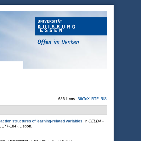
686 Items:
BibTeX
RTF
RIS
raction structures of learning-related variables
. In
CELDA -
. 177-184). Lisbon.