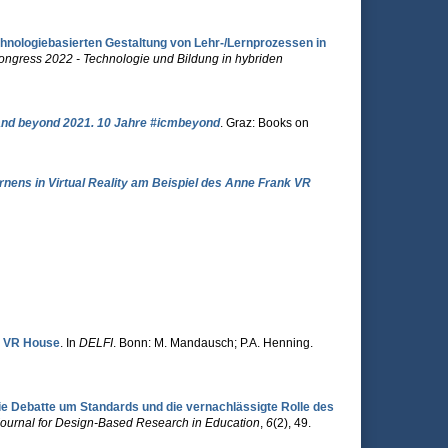
hnologiebasierten Gestaltung von Lehr-/Lernprozessen in
ongress 2022 - Technologie und Bildung in hybriden
and beyond 2021. 10 Jahre #icmbeyond
. Graz: Books on
ns in Virtual Reality am Beispiel des Anne Frank VR
nk VR House
. In
DELFI
. Bonn: M. Mandausch; P.A. Henning.
Debatte um Standards und die vernachlässigte Rolle des
Journal for Design-Based Research in Education
,
6
(2), 49.