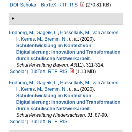
DOI
Scholar |
BibTeX
RTF
RIS
(270.81 KB)
E
Endberg, M.
,
Gageik, L.
,
Hasselkuß, M.
,
van Ackeren,
I.
,
Kerres, M.
,
Bremm, N.
, u. a.
. (2020).
Schulentwicklung im Kontext von
Digitalisierung: Innovation und Transformation
durch schulische Netzwerkarbeit
.
SchulVerwaltung Bayern
,
43
(11), 311-314.
Scholar |
BibTeX
RTF
RIS
(1.13 MB)
Endberg, M.
,
Gageik, L.
,
Hasselkuß, M.
,
van Ackeren,
I.
,
Kerres, M.
,
Bremm, N.
, u. a.
. (2020).
Schulentwicklung im Kontext von
Digitalisierung: Innovation und Transformation
durch schulische Netzwerkarbeit
.
SchulVerwaltung Niedersachsen
,
31
, 87-90.
Scholar |
BibTeX
RTF
RIS