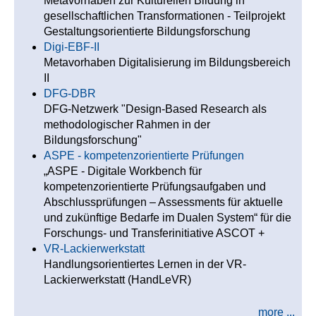
Metavorhaben zur Kulturellen Bildung in
gesellschaftlichen Transformationen - Teilprojekt
Gestaltungsorientierte Bildungsforschung
Digi-EBF-II
Metavorhaben Digitalisierung im Bildungsbereich
II
DFG-DBR
DFG-Netzwerk "Design-Based Research als
methodologischer Rahmen in der
Bildungsforschung"
ASPE - kompetenzorientierte Prüfungen
„ASPE - Digitale Workbench für
kompetenzorientierte Prüfungsaufgaben und
Abschlussprüfungen – Assessments für aktuelle
und zukünftige Bedarfe im Dualen System“ für die
Forschungs- und Transferinitiative ASCOT +
VR-Lackierwerkstatt
Handlungsorientiertes Lernen in der VR-
Lackierwerkstatt (HandLeVR)
more ...