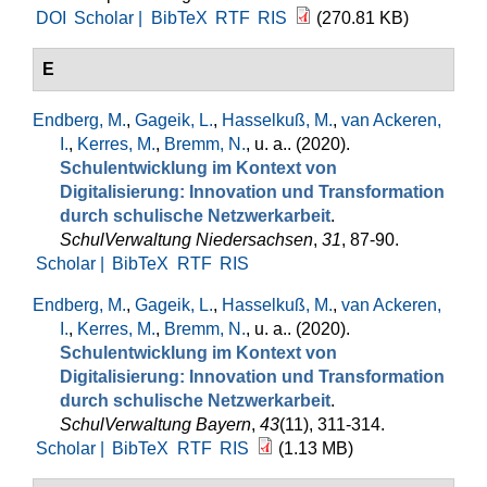
DOI
Scholar |
BibTeX
RTF
RIS
(270.81 KB)
E
Endberg, M.
,
Gageik, L.
,
Hasselkuß, M.
,
van Ackeren,
I.
,
Kerres, M.
,
Bremm, N.
, u. a.
. (2020).
Schulentwicklung im Kontext von
Digitalisierung: Innovation und Transformation
durch schulische Netzwerkarbeit
.
SchulVerwaltung Niedersachsen
,
31
, 87-90.
Scholar |
BibTeX
RTF
RIS
Endberg, M.
,
Gageik, L.
,
Hasselkuß, M.
,
van Ackeren,
I.
,
Kerres, M.
,
Bremm, N.
, u. a.
. (2020).
Schulentwicklung im Kontext von
Digitalisierung: Innovation und Transformation
durch schulische Netzwerkarbeit
.
SchulVerwaltung Bayern
,
43
(11), 311-314.
Scholar |
BibTeX
RTF
RIS
(1.13 MB)