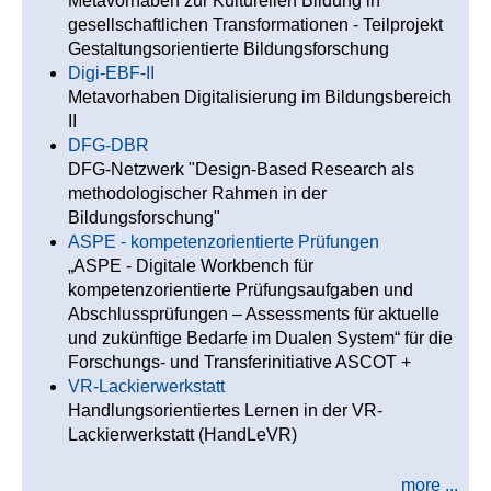
Metavorhaben zur Kulturellen Bildung in
gesellschaftlichen Transformationen - Teilprojekt
Gestaltungsorientierte Bildungsforschung
Digi-EBF-II
Metavorhaben Digitalisierung im Bildungsbereich
II
DFG-DBR
DFG-Netzwerk "Design-Based Research als
methodologischer Rahmen in der
Bildungsforschung"
ASPE - kompetenzorientierte Prüfungen
„ASPE - Digitale Workbench für
kompetenzorientierte Prüfungsaufgaben und
Abschlussprüfungen – Assessments für aktuelle
und zukünftige Bedarfe im Dualen System“ für die
Forschungs- und Transferinitiative ASCOT +
VR-Lackierwerkstatt
Handlungsorientiertes Lernen in der VR-
Lackierwerkstatt (HandLeVR)
more ...