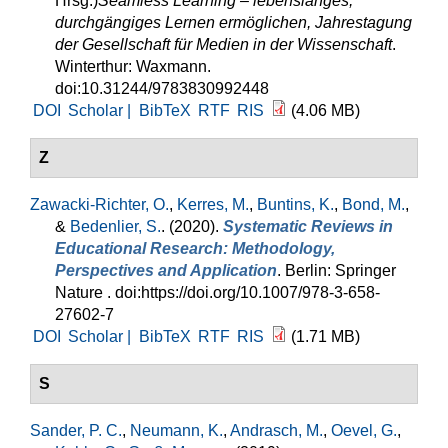
Hrsg.
)
Seamless Learning – lebenslanges,
durchgängiges Lernen ermöglichen, Jahrestagung
der Gesellschaft für Medien in der Wissenschaft
.
Winterthur: Waxmann.
doi:10.31244/9783830992448
DOI
Scholar |
BibTeX
RTF
RIS
(4.06 MB)
Z
Zawacki-Richter, O.
,
Kerres, M.
,
Buntins, K.
,
Bond, M.
,
&
Bedenlier, S.
. (2020).
Systematic Reviews in
Educational Research: Methodology,
Perspectives and Application
. Berlin: Springer
Nature . doi:https://doi.org/10.1007/978-3-658-
27602-7
DOI
Scholar |
BibTeX
RTF
RIS
(1.71 MB)
S
Sander, P. C.
,
Neumann, K.
,
Andrasch, M.
,
Oevel, G.
,