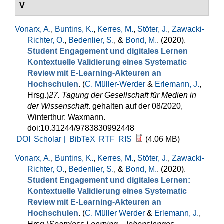
V
Vonarx, A.
,
Buntins, K.
,
Kerres, M.
,
Stöter, J.
,
Zawacki-
Richter, O.
,
Bedenlier, S.
, &
Bond, M.
. (2020).
Student Engagement und digitales Lernen
Kontextuelle Validierung eines Systematic
Review mit E-Learning-Akteuren an
Hochschulen
. (
C. Müller-Werder
&
Erlemann, J.
,
Hrsg.
)
27. Tagung der Gesellschaft für Medien in
der Wissenschaft
. gehalten auf der 08/2020,
Winterthur: Waxmann.
doi:10.31244/9783830992448
DOI
Scholar |
BibTeX
RTF
RIS
(4.06 MB)
Vonarx, A.
,
Buntins, K.
,
Kerres, M.
,
Stöter, J.
,
Zawacki-
Richter, O.
,
Bedenlier, S.
, &
Bond, M.
. (2020).
Student Engagement und digitales Lernen:
Kontextuelle Validierung eines Systematic
Review mit E-Learning-Akteuren an
Hochschulen
. (
C. Müller Werder
&
Erlemann, J.
,