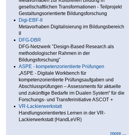
Metavorhaben zur Kulturellen Bildung in
gesellschaftlichen Transformationen - Teilprojekt
Gestaltungsorientierte Bildungsforschung
Digi-EBF-II
Metavorhaben Digitalisierung im Bildungsbereich
II
DFG-DBR
DFG-Netzwerk "Design-Based Research als
methodologischer Rahmen in der
Bildungsforschung"
ASPE - kompetenzorientierte Prüfungen
„ASPE - Digitale Workbench für
kompetenzorientierte Prüfungsaufgaben und
Abschlussprüfungen – Assessments für aktuelle
und zukünftige Bedarfe im Dualen System“ für die
Forschungs- und Transferinitiative ASCOT +
VR-Lackierwerkstatt
Handlungsorientiertes Lernen in der VR-
Lackierwerkstatt (HandLeVR)
more ...