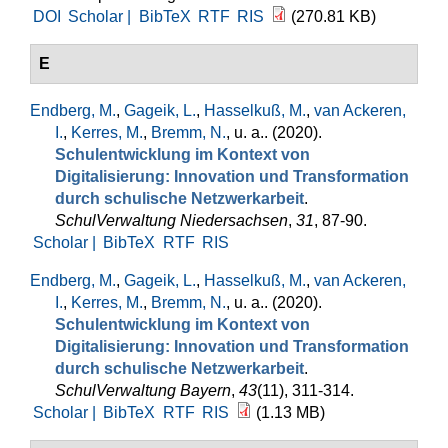
DOI
Scholar |
BibTeX
RTF
RIS
(270.81 KB)
E
Endberg, M.
,
Gageik, L.
,
Hasselkuß, M.
,
van Ackeren,
I.
,
Kerres, M.
,
Bremm, N.
, u. a.
. (2020).
Schulentwicklung im Kontext von
Digitalisierung: Innovation und Transformation
durch schulische Netzwerkarbeit
.
SchulVerwaltung Niedersachsen
,
31
, 87-90.
Scholar |
BibTeX
RTF
RIS
Endberg, M.
,
Gageik, L.
,
Hasselkuß, M.
,
van Ackeren,
I.
,
Kerres, M.
,
Bremm, N.
, u. a.
. (2020).
Schulentwicklung im Kontext von
Digitalisierung: Innovation und Transformation
durch schulische Netzwerkarbeit
.
SchulVerwaltung Bayern
,
43
(11), 311-314.
Scholar |
BibTeX
RTF
RIS
(1.13 MB)