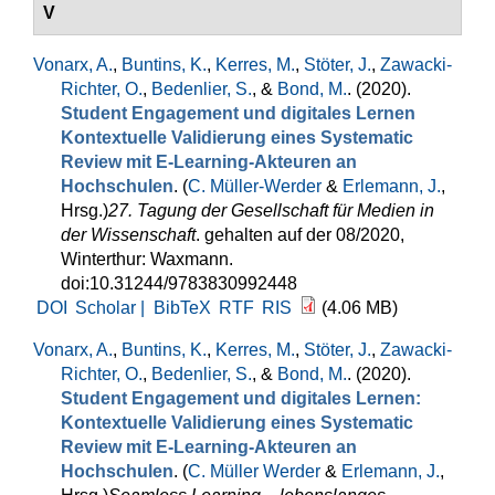
V
Vonarx, A.
,
Buntins, K.
,
Kerres, M.
,
Stöter, J.
,
Zawacki-
Richter, O.
,
Bedenlier, S.
, &
Bond, M.
. (2020).
Student Engagement und digitales Lernen
Kontextuelle Validierung eines Systematic
Review mit E-Learning-Akteuren an
Hochschulen
. (
C. Müller-Werder
&
Erlemann, J.
,
Hrsg.
)
27. Tagung der Gesellschaft für Medien in
der Wissenschaft
. gehalten auf der 08/2020,
Winterthur: Waxmann.
doi:10.31244/9783830992448
DOI
Scholar |
BibTeX
RTF
RIS
(4.06 MB)
Vonarx, A.
,
Buntins, K.
,
Kerres, M.
,
Stöter, J.
,
Zawacki-
Richter, O.
,
Bedenlier, S.
, &
Bond, M.
. (2020).
Student Engagement und digitales Lernen:
Kontextuelle Validierung eines Systematic
Review mit E-Learning-Akteuren an
Hochschulen
. (
C. Müller Werder
&
Erlemann, J.
,