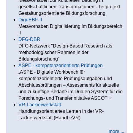
Metavorhaben zur Kulturellen Bildung in
gesellschaftlichen Transformationen - Teilprojekt
Gestaltungsorientierte Bildungsforschung
Digi-EBF-II
Metavorhaben Digitalisierung im Bildungsbereich
II
DFG-DBR
DFG-Netzwerk "Design-Based Research als
methodologischer Rahmen in der
Bildungsforschung"
ASPE - kompetenzorientierte Prüfungen
„ASPE - Digitale Workbench für
kompetenzorientierte Prüfungsaufgaben und
Abschlussprüfungen – Assessments für aktuelle
und zukünftige Bedarfe im Dualen System“ für die
Forschungs- und Transferinitiative ASCOT +
VR-Lackierwerkstatt
Handlungsorientiertes Lernen in der VR-
Lackierwerkstatt (HandLeVR)
more ...