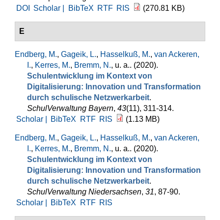
DOI
Scholar |
BibTeX
RTF
RIS
(270.81 KB)
E
Endberg, M.
,
Gageik, L.
,
Hasselkuß, M.
,
van Ackeren,
I.
,
Kerres, M.
,
Bremm, N.
, u. a.
. (2020).
Schulentwicklung im Kontext von
Digitalisierung: Innovation und Transformation
durch schulische Netzwerkarbeit
.
SchulVerwaltung Bayern
,
43
(11), 311-314.
Scholar |
BibTeX
RTF
RIS
(1.13 MB)
Endberg, M.
,
Gageik, L.
,
Hasselkuß, M.
,
van Ackeren,
I.
,
Kerres, M.
,
Bremm, N.
, u. a.
. (2020).
Schulentwicklung im Kontext von
Digitalisierung: Innovation und Transformation
durch schulische Netzwerkarbeit
.
SchulVerwaltung Niedersachsen
,
31
, 87-90.
Scholar |
BibTeX
RTF
RIS