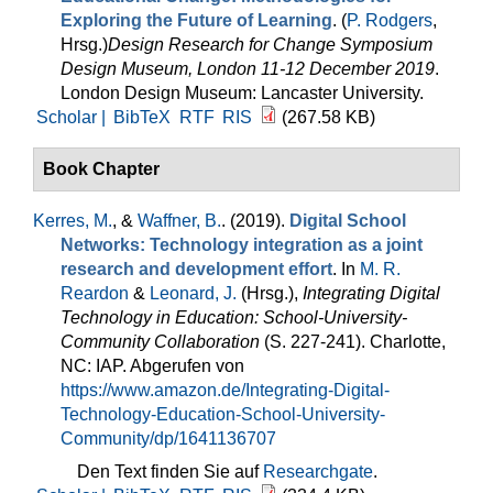
Exploring the Future of Learning
. (
P. Rodgers
,
Hrsg.
)
Design Research for Change Symposium
Design Museum, London 11-12 December 2019
.
London Design Museum: Lancaster University.
Scholar |
BibTeX
RTF
RIS
(267.58 KB)
Book Chapter
Kerres, M.
, &
Waffner, B.
. (2019).
Digital School
Networks: Technology integration as a joint
research and development effort
. In
M. R.
Reardon
&
Leonard, J.
(Hrsg.)
,
Integrating Digital
Technology in Education: School-University-
Community Collaboration
(S. 227-241). Charlotte,
NC: IAP. Abgerufen von
https://www.amazon.de/Integrating-Digital-
Technology-Education-School-University-
Community/dp/1641136707
Den Text finden Sie auf
Researchgate
.