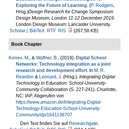
Exploring the Future of Learning
. (
P. Rodgers
,
Hrsg.
)
Design Research for Change Symposium
Design Museum, London 11-12 December 2019
.
London Design Museum: Lancaster University.
Scholar |
BibTeX
RTF
RIS
(267.58 KB)
Book Chapter
Kerres, M.
, &
Waffner, B.
. (2019).
Digital School
Networks: Technology integration as a joint
research and development effort
. In
M. R.
Reardon
&
Leonard, J.
(Hrsg.)
,
Integrating Digital
Technology in Education: School-University-
Community Collaboration
(S. 227-241). Charlotte,
NC: IAP. Abgerufen von
https://www.amazon.de/Integrating-Digital-
Technology-Education-School-University-
Community/dp/1641136707
Den Text finden Sie auf
Researchgate
.