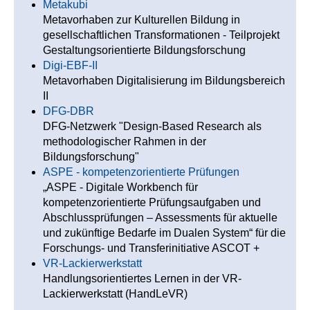
Metakubi
Metavorhaben zur Kulturellen Bildung in
gesellschaftlichen Transformationen - Teilprojekt
Gestaltungsorientierte Bildungsforschung
Digi-EBF-II
Metavorhaben Digitalisierung im Bildungsbereich
II
DFG-DBR
DFG-Netzwerk "Design-Based Research als
methodologischer Rahmen in der
Bildungsforschung"
ASPE - kompetenzorientierte Prüfungen
„ASPE - Digitale Workbench für
kompetenzorientierte Prüfungsaufgaben und
Abschlussprüfungen – Assessments für aktuelle
und zukünftige Bedarfe im Dualen System“ für die
Forschungs- und Transferinitiative ASCOT +
VR-Lackierwerkstatt
Handlungsorientiertes Lernen in der VR-
Lackierwerkstatt (HandLeVR)