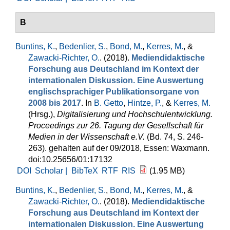
B
Buntins, K.
,
Bedenlier, S.
,
Bond, M.
,
Kerres, M.
, &
Zawacki-Richter, O.
. (2018).
Mediendidaktische
Forschung aus Deutschland im Kontext der
internationalen Diskussion. Eine Auswertung
englischsprachiger Publikationsorgane von
2008 bis 2017
. In
B. Getto
,
Hintze, P.
, &
Kerres, M.
(Hrsg.)
,
Digitalisierung und Hochschulentwicklung.
Proceedings zur 26. Tagung der Gesellschaft für
Medien in der Wissenschaft e.V.
(Bd. 74, S. 246-
263). gehalten auf der 09/2018, Essen: Waxmann.
doi:10.25656/01:17132
DOI
Scholar |
BibTeX
RTF
RIS
(1.95 MB)
Buntins, K.
,
Bedenlier, S.
,
Bond, M.
,
Kerres, M.
, &
Zawacki-Richter, O.
. (2018).
Mediendidaktische
Forschung aus Deutschland im Kontext der
internationalen Diskussion. Eine Auswertung