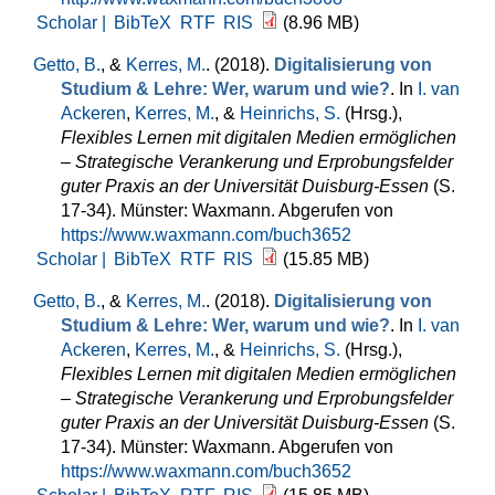
Scholar |
BibTeX
RTF
RIS
(8.96 MB)
Getto, B.
, &
Kerres, M.
. (2018).
Digitalisierung von
Studium & Lehre: Wer, warum und wie?
. In
I. van
Ackeren
,
Kerres, M.
, &
Heinrichs, S.
(Hrsg.)
,
Flexibles Lernen mit digitalen Medien ermöglichen
– Strategische Verankerung und Erprobungsfelder
guter Praxis an der Universität Duisburg-Essen
(S.
17-34). Münster: Waxmann. Abgerufen von
https://www.waxmann.com/buch3652
Scholar |
BibTeX
RTF
RIS
(15.85 MB)
Getto, B.
, &
Kerres, M.
. (2018).
Digitalisierung von
Studium & Lehre: Wer, warum und wie?
. In
I. van
Ackeren
,
Kerres, M.
, &
Heinrichs, S.
(Hrsg.)
,
Flexibles Lernen mit digitalen Medien ermöglichen
– Strategische Verankerung und Erprobungsfelder
guter Praxis an der Universität Duisburg-Essen
(S.
17-34). Münster: Waxmann. Abgerufen von
https://www.waxmann.com/buch3652