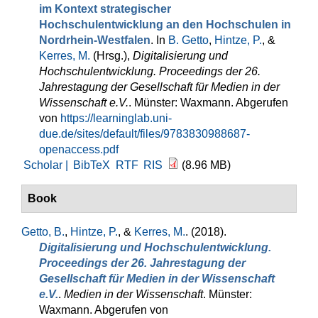
im Kontext strategischer
Hochschulentwicklung an den Hochschulen in
Nordrhein-Westfalen
. In
B. Getto
,
Hintze, P.
, &
Kerres, M.
(Hrsg.)
,
Digitalisierung und
Hochschulentwicklung. Proceedings der 26.
Jahrestagung der Gesellschaft für Medien in der
Wissenschaft e.V.
. Münster: Waxmann. Abgerufen
von
https://learninglab.uni-
due.de/sites/default/files/9783830988687-
openaccess.pdf
Scholar |
BibTeX
RTF
RIS
(8.96 MB)
Book
Getto, B.
,
Hintze, P.
, &
Kerres, M.
. (2018).
Digitalisierung und Hochschulentwicklung.
Proceedings der 26. Jahrestagung der
Gesellschaft für Medien in der Wissenschaft
e.V.
.
Medien in der Wissenschaft
. Münster:
Waxmann. Abgerufen von