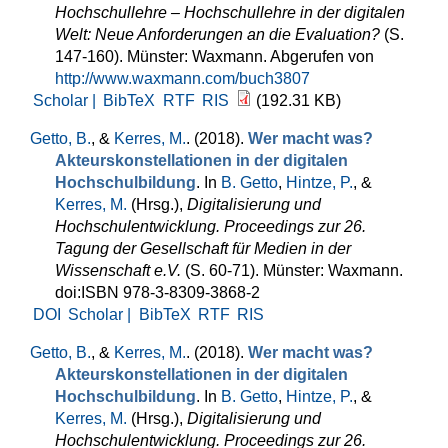
Hochschullehre – Hochschullehre in der digitalen
Welt: Neue Anforderungen an die Evaluation?
(S.
147-160). Münster: Waxmann. Abgerufen von
http://www.waxmann.com/buch3807
Scholar |
BibTeX
RTF
RIS
(192.31 KB)
Getto, B.
, &
Kerres, M.
. (2018).
Wer macht was?
Akteurskonstellationen in der digitalen
Hochschulbildung
. In
B. Getto
,
Hintze, P.
, &
Kerres, M.
(Hrsg.)
,
Digitalisierung und
Hochschulentwicklung. Proceedings zur 26.
Tagung der Gesellschaft für Medien in der
Wissenschaft e.V.
(S. 60-71). Münster: Waxmann.
doi:ISBN 978-3-8309-3868-2
DOI
Scholar |
BibTeX
RTF
RIS
Getto, B.
, &
Kerres, M.
. (2018).
Wer macht was?
Akteurskonstellationen in der digitalen
Hochschulbildung
. In
B. Getto
,
Hintze, P.
, &
Kerres, M.
(Hrsg.)
,
Digitalisierung und
Hochschulentwicklung. Proceedings zur 26.