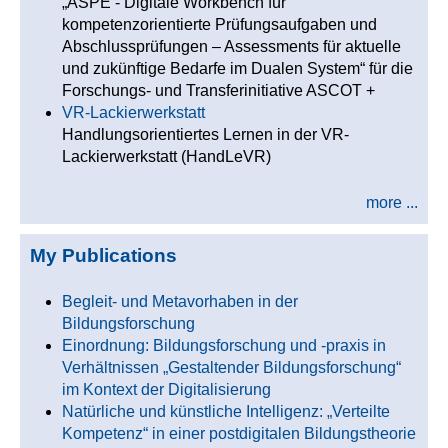
„ASPE - Digitale Workbench für
kompetenzorientierte Prüfungsaufgaben und
Abschlussprüfungen – Assessments für aktuelle
und zukünftige Bedarfe im Dualen System“ für die
Forschungs- und Transferinitiative ASCOT +
VR-Lackierwerkstatt
Handlungsorientiertes Lernen in der VR-
Lackierwerkstatt (HandLeVR)
more ...
My Publications
Begleit- und Metavorhaben in der
Bildungsforschung
Einordnung: Bildungsforschung und -praxis in
Verhältnissen „Gestaltender Bildungsforschung“
im Kontext der Digitalisierung
Natürliche und künstliche Intelligenz: „Verteilte
Kompetenz“ in einer postdigitalen Bildungstheorie