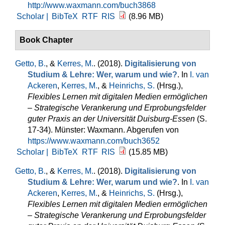
http://www.waxmann.com/buch3868
Scholar |
BibTeX
RTF
RIS
(8.96 MB)
Book Chapter
Getto, B.
, &
Kerres, M.
. (2018).
Digitalisierung von
Studium & Lehre: Wer, warum und wie?
. In
I. van
Ackeren
,
Kerres, M.
, &
Heinrichs, S.
(Hrsg.)
,
Flexibles Lernen mit digitalen Medien ermöglichen
– Strategische Verankerung und Erprobungsfelder
guter Praxis an der Universität Duisburg-Essen
(S.
17-34). Münster: Waxmann. Abgerufen von
https://www.waxmann.com/buch3652
Scholar |
BibTeX
RTF
RIS
(15.85 MB)
Getto, B.
, &
Kerres, M.
. (2018).
Digitalisierung von
Studium & Lehre: Wer, warum und wie?
. In
I. van
Ackeren
,
Kerres, M.
, &
Heinrichs, S.
(Hrsg.)
,
Flexibles Lernen mit digitalen Medien ermöglichen
– Strategische Verankerung und Erprobungsfelder