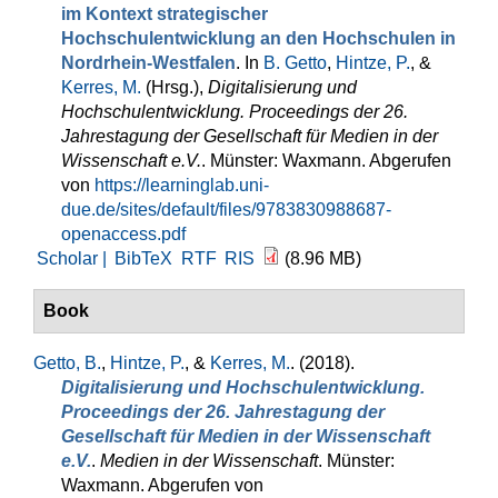
im Kontext strategischer
Hochschulentwicklung an den Hochschulen in
Nordrhein-Westfalen
. In
B. Getto
,
Hintze, P.
, &
Kerres, M.
(Hrsg.)
,
Digitalisierung und
Hochschulentwicklung. Proceedings der 26.
Jahrestagung der Gesellschaft für Medien in der
Wissenschaft e.V.
. Münster: Waxmann. Abgerufen
von
https://learninglab.uni-
due.de/sites/default/files/9783830988687-
openaccess.pdf
Scholar |
BibTeX
RTF
RIS
(8.96 MB)
Book
Getto, B.
,
Hintze, P.
, &
Kerres, M.
. (2018).
Digitalisierung und Hochschulentwicklung.
Proceedings der 26. Jahrestagung der
Gesellschaft für Medien in der Wissenschaft
e.V.
.
Medien in der Wissenschaft
. Münster:
Waxmann. Abgerufen von