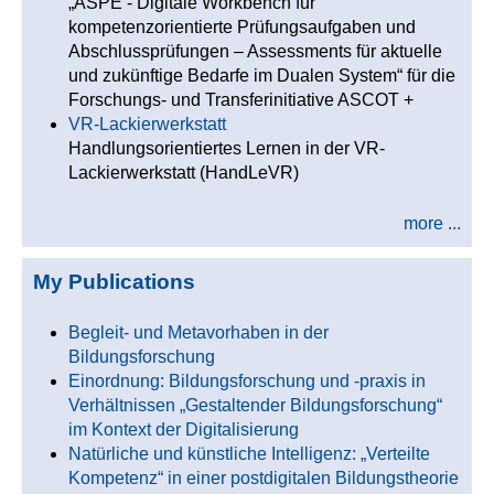
„ASPE - Digitale Workbench für
kompetenzorientierte Prüfungsaufgaben und
Abschlussprüfungen – Assessments für aktuelle
und zukünftige Bedarfe im Dualen System“ für die
Forschungs- und Transferinitiative ASCOT +
VR-Lackierwerkstatt
Handlungsorientiertes Lernen in der VR-
Lackierwerkstatt (HandLeVR)
more ...
My Publications
Begleit- und Metavorhaben in der
Bildungsforschung
Einordnung: Bildungsforschung und -praxis in
Verhältnissen „Gestaltender Bildungsforschung“
im Kontext der Digitalisierung
Natürliche und künstliche Intelligenz: „Verteilte
Kompetenz“ in einer postdigitalen Bildungstheorie