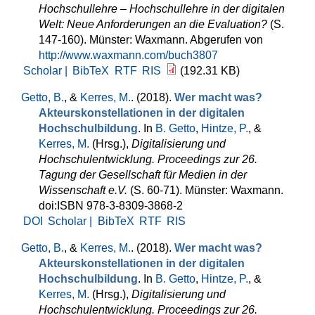
Hochschullehre – Hochschullehre in der digitalen
Welt: Neue Anforderungen an die Evaluation?
(S.
147-160). Münster: Waxmann. Abgerufen von
http://www.waxmann.com/buch3807
Scholar |
BibTeX
RTF
RIS
(192.31 KB)
Getto, B.
, &
Kerres, M.
. (2018).
Wer macht was?
Akteurskonstellationen in der digitalen
Hochschulbildung
. In
B. Getto
,
Hintze, P.
, &
Kerres, M.
(Hrsg.)
,
Digitalisierung und
Hochschulentwicklung. Proceedings zur 26.
Tagung der Gesellschaft für Medien in der
Wissenschaft e.V.
(S. 60-71). Münster: Waxmann.
doi:ISBN 978-3-8309-3868-2
DOI
Scholar |
BibTeX
RTF
RIS
Getto, B.
, &
Kerres, M.
. (2018).
Wer macht was?
Akteurskonstellationen in der digitalen
Hochschulbildung
. In
B. Getto
,
Hintze, P.
, &
Kerres, M.
(Hrsg.)
,
Digitalisierung und
Hochschulentwicklung. Proceedings zur 26.