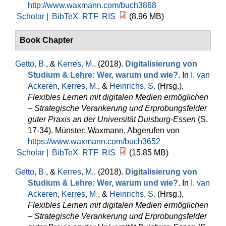
http://www.waxmann.com/buch3868
Scholar |
BibTeX
RTF
RIS
(8.96 MB)
Book Chapter
Getto, B.
, &
Kerres, M.
. (2018).
Digitalisierung von
Studium & Lehre: Wer, warum und wie?
. In
I. van
Ackeren
,
Kerres, M.
, &
Heinrichs, S.
(Hrsg.)
,
Flexibles Lernen mit digitalen Medien ermöglichen
– Strategische Verankerung und Erprobungsfelder
guter Praxis an der Universität Duisburg-Essen
(S.
17-34). Münster: Waxmann. Abgerufen von
https://www.waxmann.com/buch3652
Scholar |
BibTeX
RTF
RIS
(15.85 MB)
Getto, B.
, &
Kerres, M.
. (2018).
Digitalisierung von
Studium & Lehre: Wer, warum und wie?
. In
I. van
Ackeren
,
Kerres, M.
, &
Heinrichs, S.
(Hrsg.)
,
Flexibles Lernen mit digitalen Medien ermöglichen
– Strategische Verankerung und Erprobungsfelder