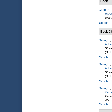
Book
Getto, B.
,
der 
Wiss
Scholar |
Book Ch
Getto, B.
,
Acke
Strat
(S. 
Scholar |
Getto, B.
,
Acke
Strat
(S. 
Scholar |
Getto, B.
,
Kerre
Vera
Waxm
Scholar |