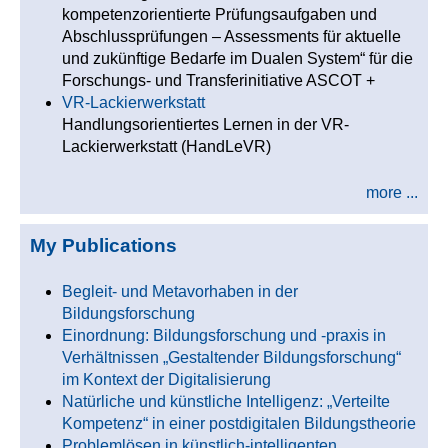
kompetenzorientierte Prüfungsaufgaben und
Abschlussprüfungen – Assessments für aktuelle
und zukünftige Bedarfe im Dualen System“ für die
Forschungs- und Transferinitiative ASCOT +
VR-Lackierwerkstatt
Handlungsorientiertes Lernen in der VR-
Lackierwerkstatt (HandLeVR)
more ...
My Publications
Begleit- und Metavorhaben in der
Bildungsforschung
Einordnung: Bildungsforschung und -praxis in
Verhältnissen „Gestaltender Bildungsforschung“
im Kontext der Digitalisierung
Natürliche und künstliche Intelligenz: „Verteilte
Kompetenz“ in einer postdigitalen Bildungstheorie
Problemlösen in künstlich-intelligenten