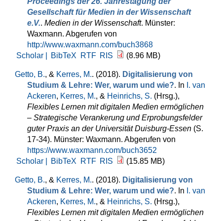
Proceedings der 26. Jahrestagung der
Gesellschaft für Medien in der Wissenschaft
e.V.
.
Medien in der Wissenschaft
. Münster:
Waxmann. Abgerufen von
http://www.waxmann.com/buch3868
Scholar |
BibTeX
RTF
RIS
(8.96 MB)
Getto, B.
, &
Kerres, M.
. (2018).
Digitalisierung von
Studium & Lehre: Wer, warum und wie?
. In
I. van
Ackeren
,
Kerres, M.
, &
Heinrichs, S.
(Hrsg.)
,
Flexibles Lernen mit digitalen Medien ermöglichen
– Strategische Verankerung und Erprobungsfelder
guter Praxis an der Universität Duisburg-Essen
(S.
17-34). Münster: Waxmann. Abgerufen von
https://www.waxmann.com/buch3652
Scholar |
BibTeX
RTF
RIS
(15.85 MB)
Getto, B.
, &
Kerres, M.
. (2018).
Digitalisierung von
Studium & Lehre: Wer, warum und wie?
. In
I. van
Ackeren
,
Kerres, M.
, &
Heinrichs, S.
(Hrsg.)
,
Flexibles Lernen mit digitalen Medien ermöglichen