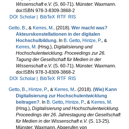
Wissenschaft e.V.
(S. 60-71). Münster: Waxmann.
doi:ISBN 978-3-8309-3868-2
DOI
Scholar |
BibTeX
RTF
RIS
Getto, B.
, &
Kerres, M.
. (2018).
Wer macht was?
Akteurskonstellationen in der digitalen
Hochschulbildung
. In
B. Getto
,
Hintze, P.
, &
Kerres, M.
(Hrsg.)
,
Digitalisierung und
Hochschulentwicklung. Proceedings zur 26.
Tagung der Gesellschaft für Medien in der
Wissenschaft e.V.
(S. 60-71). Münster: Waxmann.
doi:ISBN 978-3-8309-3868-2
DOI
Scholar |
BibTeX
RTF
RIS
Getto, B.
,
Hintze, P.
, &
Kerres, M.
. (2018).
(Wie) Kann
Digitalisierung zur Hochschulentwicklung
beitragen?
. In
B. Getto
,
Hintze, P.
, &
Kerres, M.
(Hrsg.)
,
Digitalisierung und Hochschulentwicklung.
Proceedings der 26. Jahrestagung der Gesellschaft
für Medien in der Wissenschaft e.V.
(S. 13-25).
Münster: Waxmann. Abgerufen von