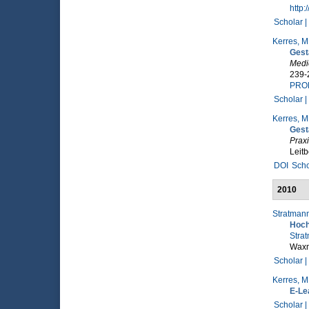
http:
Scholar |
Kerres, M
Gest
Medi
239-
PRO
Scholar |
Kerres, M
Gest
Prax
Leitb
DOI
Scho
2010
Stratmann
Hoch
Strat
Wax
Scholar |
Kerres, M
E-Lea
Scholar |