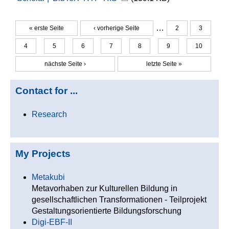
…
« erste Seite
‹ vorherige Seite
2
3
Seiten
4
5
6
7
8
9
10
nächste Seite ›
letzte Seite »
Contact for ...
Research
My Projects
Metakubi
Metavorhaben zur Kulturellen Bildung in
gesellschaftlichen Transformationen - Teilprojekt
Gestaltungsorientierte Bildungsforschung
Digi-EBF-II