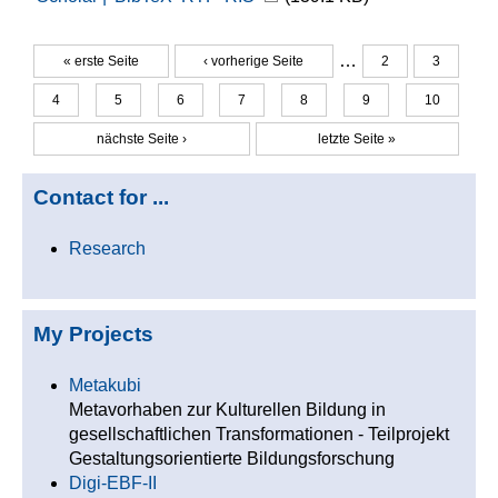
…
« erste Seite
‹ vorherige Seite
2
3
Seiten
4
5
6
7
8
9
10
nächste Seite ›
letzte Seite »
Contact for ...
Research
My Projects
Metakubi
Metavorhaben zur Kulturellen Bildung in
gesellschaftlichen Transformationen - Teilprojekt
Gestaltungsorientierte Bildungsforschung
Digi-EBF-II