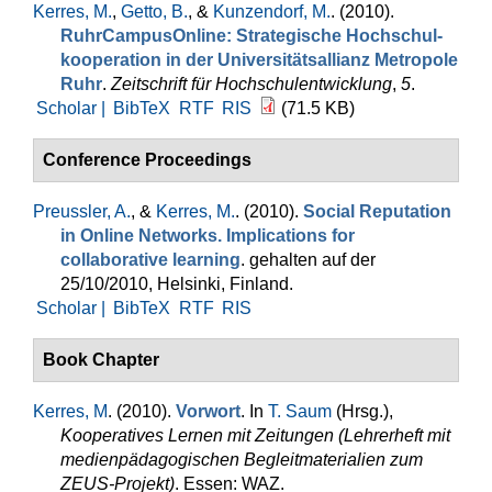
Kerres, M.
,
Getto, B.
, &
Kunzendorf, M.
. (2010).
RuhrCampusOnline: Strategische Hochschul­
kooperation in der Universitätsallianz Metropole
Ruhr
.
Zeitschrift für Hochschulentwicklung
,
5
.
Scholar |
BibTeX
RTF
RIS
(71.5 KB)
Conference Proceedings
Preussler, A.
, &
Kerres, M.
. (2010).
Social Reputation
in Online Networks. Implications for
collaborative learning
. gehalten auf der
25/10/2010, Helsinki, Finland.
Scholar |
BibTeX
RTF
RIS
Book Chapter
Kerres, M
. (2010).
Vorwort
. In
T. Saum
(Hrsg.)
,
Kooperatives Lernen mit Zeitungen (Lehrerheft mit
medienpädagogischen Begleitmaterialien zum
ZEUS-Projekt)
. Essen: WAZ.