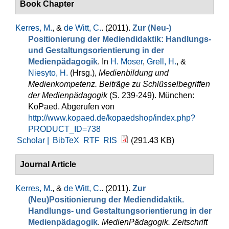
Book Chapter
Kerres, M.
, &
de Witt, C.
. (2011).
Zur (Neu-)
Positionierung der Mediendidaktik: Handlungs-
und Gestaltungsorientierung in der
Medienpädagogik
. In
H. Moser
,
Grell, H.
, &
Niesyto, H.
(Hrsg.)
,
Medienbildung und
Medienkompetenz. Beiträge zu Schlüsselbegriffen
der Medienpädagogik
(S. 239-249). München:
KoPaed. Abgerufen von
http://www.kopaed.de/kopaedshop/index.php?
PRODUCT_ID=738
Scholar |
BibTeX
RTF
RIS
(291.43 KB)
Journal Article
Kerres, M.
, &
de Witt, C.
. (2011).
Zur
(Neu)Positionierung der Mediendidaktik.
Handlungs- und Gestaltungsorientierung in der
Medienpädagogik
.
MedienPädagogik. Zeitschrift