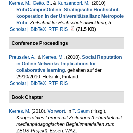
Kerres, M.
,
Getto, B.
, &
Kunzendorf, M.
. (2010).
RuhrCampusOnline: Strategische Hochschul­
kooperation in der Universitätsallianz Metropole
Ruhr
.
Zeitschrift für Hochschulentwicklung
,
5
.
Scholar |
BibTeX
RTF
RIS
(71.5 KB)
Conference Proceedings
Preussler, A.
, &
Kerres, M.
. (2010).
Social Reputation
in Online Networks. Implications for
collaborative learning
. gehalten auf der
25/10/2010, Helsinki, Finland.
Scholar |
BibTeX
RTF
RIS
Book Chapter
Kerres, M
. (2010).
Vorwort
. In
T. Saum
(Hrsg.)
,
Kooperatives Lernen mit Zeitungen (Lehrerheft mit
medienpädagogischen Begleitmaterialien zum
ZEUS-Projekt)
. Essen: WAZ.