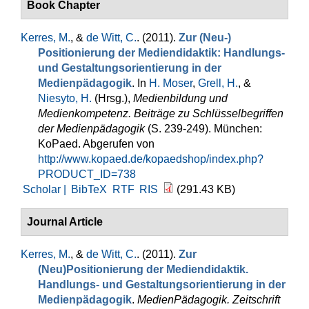
Book Chapter
Kerres, M.
, &
de Witt, C.
. (2011).
Zur (Neu-)
Positionierung der Mediendidaktik: Handlungs-
und Gestaltungsorientierung in der
Medienpädagogik
. In
H. Moser
,
Grell, H.
, &
Niesyto, H.
(Hrsg.)
,
Medienbildung und
Medienkompetenz. Beiträge zu Schlüsselbegriffen
der Medienpädagogik
(S. 239-249). München:
KoPaed. Abgerufen von
http://www.kopaed.de/kopaedshop/index.php?
PRODUCT_ID=738
Scholar |
BibTeX
RTF
RIS
(291.43 KB)
Journal Article
Kerres, M.
, &
de Witt, C.
. (2011).
Zur
(Neu)Positionierung der Mediendidaktik.
Handlungs- und Gestaltungsorientierung in der
Medienpädagogik
.
MedienPädagogik. Zeitschrift