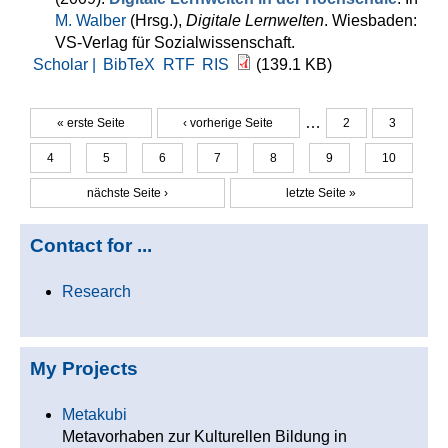
M. Walber
(Hrsg.)
,
Digitale Lernwelten
. Wiesbaden:
VS-Verlag für Sozialwissenschaft.
Scholar |
BibTeX
RTF
RIS
(139.1 KB)
…
« erste Seite
‹ vorherige Seite
2
3
Seiten
4
5
6
7
8
9
10
nächste Seite ›
letzte Seite »
Contact for ...
Research
My Projects
Metakubi
Metavorhaben zur Kulturellen Bildung in