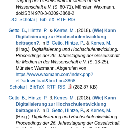
Tagung der Gesellschaft für Medien in der
Wissenschaft e.V.
(S. 60-71). Münster: Waxmann.
doi:ISBN 978-3-8309-3868-2
DOI
Scholar |
BibTeX
RTF
RIS
Getto, B.
,
Hintze, P.
, &
Kerres, M.
. (2018).
(Wie) Kann
Digitalisierung zur Hochschulentwicklung
beitragen?
. In
B. Getto
,
Hintze, P.
, &
Kerres, M.
(Hrsg.)
,
Digitalisierung und Hochschulentwicklung.
Proceedings der 26. Jahrestagung der Gesellschaft
für Medien in der Wissenschaft e.V.
(S. 13-25).
Münster: Waxmann. Abgerufen von
https://www.waxmann.com/index.php?
eID=download&buchnr=3868
Scholar |
BibTeX
RTF
RIS
(282.87 KB)
Getto, B.
,
Hintze, P.
, &
Kerres, M.
. (2018).
(Wie) Kann
Digitalisierung zur Hochschulentwicklung
beitragen?
. In
B. Getto
,
Hintze, P.
, &
Kerres, M.
(Hrsg.)
,
Digitalisierung und Hochschulentwicklung.
Proceedings der 26. Jahrestagung der Gesellschaft