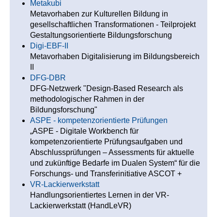
Metakubi
Metavorhaben zur Kulturellen Bildung in
gesellschaftlichen Transformationen - Teilprojekt
Gestaltungsorientierte Bildungsforschung
Digi-EBF-II
Metavorhaben Digitalisierung im Bildungsbereich
II
DFG-DBR
DFG-Netzwerk "Design-Based Research als
methodologischer Rahmen in der
Bildungsforschung"
ASPE - kompetenzorientierte Prüfungen
„ASPE - Digitale Workbench für
kompetenzorientierte Prüfungsaufgaben und
Abschlussprüfungen – Assessments für aktuelle
und zukünftige Bedarfe im Dualen System“ für die
Forschungs- und Transferinitiative ASCOT +
VR-Lackierwerkstatt
Handlungsorientiertes Lernen in der VR-
Lackierwerkstatt (HandLeVR)