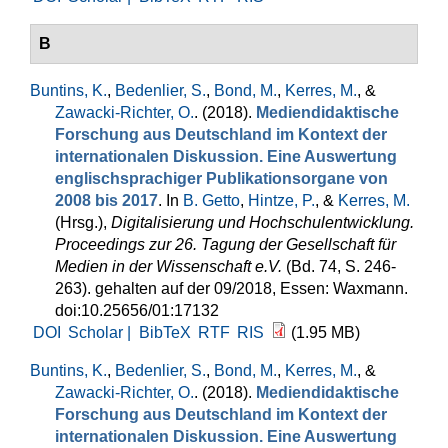
B
Buntins, K.
,
Bedenlier, S.
,
Bond, M.
,
Kerres, M.
, &
Zawacki-Richter, O.
. (2018).
Mediendidaktische
Forschung aus Deutschland im Kontext der
internationalen Diskussion. Eine Auswertung
englischsprachiger Publikationsorgane von
2008 bis 2017
. In
B. Getto
,
Hintze, P.
, &
Kerres, M.
(Hrsg.)
,
Digitalisierung und Hochschulentwicklung.
Proceedings zur 26. Tagung der Gesellschaft für
Medien in der Wissenschaft e.V.
(Bd. 74, S. 246-
263). gehalten auf der 09/2018, Essen: Waxmann.
doi:10.25656/01:17132
DOI
Scholar |
BibTeX
RTF
RIS
(1.95 MB)
Buntins, K.
,
Bedenlier, S.
,
Bond, M.
,
Kerres, M.
, &
Zawacki-Richter, O.
. (2018).
Mediendidaktische
Forschung aus Deutschland im Kontext der
internationalen Diskussion. Eine Auswertung