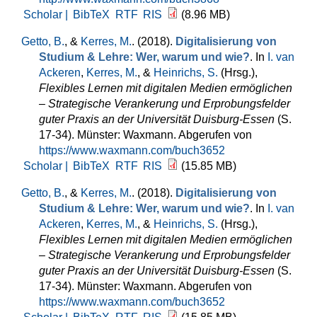
Scholar |
BibTeX
RTF
RIS
(8.96 MB)
Getto, B.
, &
Kerres, M.
. (2018).
Digitalisierung von
Studium & Lehre: Wer, warum und wie?
. In
I. van
Ackeren
,
Kerres, M.
, &
Heinrichs, S.
(Hrsg.)
,
Flexibles Lernen mit digitalen Medien ermöglichen
– Strategische Verankerung und Erprobungsfelder
guter Praxis an der Universität Duisburg-Essen
(S.
17-34). Münster: Waxmann. Abgerufen von
https://www.waxmann.com/buch3652
Scholar |
BibTeX
RTF
RIS
(15.85 MB)
Getto, B.
, &
Kerres, M.
. (2018).
Digitalisierung von
Studium & Lehre: Wer, warum und wie?
. In
I. van
Ackeren
,
Kerres, M.
, &
Heinrichs, S.
(Hrsg.)
,
Flexibles Lernen mit digitalen Medien ermöglichen
– Strategische Verankerung und Erprobungsfelder
guter Praxis an der Universität Duisburg-Essen
(S.
17-34). Münster: Waxmann. Abgerufen von
https://www.waxmann.com/buch3652