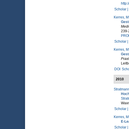
http:
Scholar |
Kerres, M
Gest
Medi
239-
PRO
Scholar |
Kerres, M
Gest
Prax
Leitb
DOI
Scho
2010
Stratmann
Hoch
Strat
Wax
Scholar |
Kerres, M
E-Lea
Scholar |