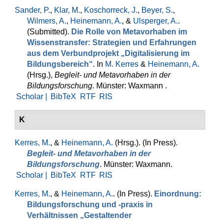
Sander, P.
,
Klar, M.
,
Koschorreck, J.
,
Beyer, S.
,
Wilmers, A.
,
Heinemann, A.
, &
Ulsperger, A.
.
(Submitted).
Die Rolle von Metavorhaben im
Wissenstransfer: Strategien und Erfahrungen
aus dem Verbundprojekt „Digitalisierung im
Bildungsbereich“
. In
M. Kerres
&
Heinemann, A.
(Hrsg.)
,
Begleit- und Metavorhaben in der
Bildungsforschung
. Münster: Waxmann .
Scholar |
BibTeX
RTF
RIS
K
Kerres, M.
, &
Heinemann, A.
(Hrsg.)
. (In Press).
Begleit- und Metavorhaben in der
Bildungsforschung
. Münster: Waxmann.
Scholar |
BibTeX
RTF
RIS
Kerres, M.
, &
Heinemann, A.
. (In Press).
Einordnung:
Bildungsforschung und -praxis in
Verhältnissen „Gestaltender