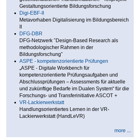
Gestaltungsorientierte Bildungsforschung
Digi-EBF-II
Metavorhaben Digitalisierung im Bildungsbereich
II
DFG-DBR
DFG-Netzwerk "Design-Based Research als
methodologischer Rahmen in der
Bildungsforschung"
ASPE - kompetenzorientierte Prüfungen
„ASPE - Digitale Workbench für
kompetenzorientierte Prüfungsaufgaben und
Abschlussprüfungen – Assessments für aktuelle
und zukünftige Bedarfe im Dualen System“ für die
Forschungs- und Transferinitiative ASCOT +
VR-Lackierwerkstatt
Handlungsorientiertes Lernen in der VR-
Lackierwerkstatt (HandLeVR)
more ...