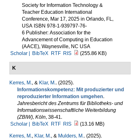
Society for Information Technology &
Teacher Education International
Conference, Mar 17, 2025 in Orlando, FL,
USA ISBN 978-1-939797-76-
6 Publisher: Association for the
Advancement of Computing in Education
(AACE), Waynesville, NC USA
Scholar |
BibTeX
RTF
RIS
(255.86 KB)
K
Kerres, M.
, &
Klar, M.
. (2025).
Informationskompetenz: Mit produzierter und
reproduzierter Information umgehen
.
Jahresbericht des Zentrums für Bibliotheks- und
Informationswissenschaftliche Weiterbildung
(ZBIW), Köln
, 38-41.
Scholar |
BibTeX
RTF
RIS
(13.16 MB)
Kerres, M.
,
Klar, M.
, &
Mulders, M.
. (2025).