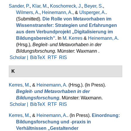
Sander, P.
,
Klar, M.
,
Koschorreck, J.
,
Beyer, S.
,
Wilmers, A.
,
Heinemann, A.
, &
Ulsperger, A.
.
(Submitted).
Die Rolle von Metavorhaben im
Wissenstransfer: Strategien und Erfahrungen
aus dem Verbundprojekt „Digitalisierung im
Bildungsbereich“
. In
M. Kerres
&
Heinemann, A.
(Hrsg.)
,
Begleit- und Metavorhaben in der
Bildungsforschung
. Münster: Waxmann .
Scholar |
BibTeX
RTF
RIS
K
Kerres, M.
, &
Heinemann, A.
(Hrsg.)
. (In Press).
Begleit- und Metavorhaben in der
Bildungsforschung
. Münster: Waxmann.
Scholar |
BibTeX
RTF
RIS
Kerres, M.
, &
Heinemann, A.
. (In Press).
Einordnung:
Bildungsforschung und -praxis in
Verhältnissen „Gestaltender