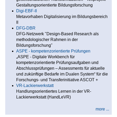
Gestaltungsorientierte Bildungsforschung
Digi-EBF-II
Metavorhaben Digitalisierung im Bildungsbereich
II
DFG-DBR
DFG-Netzwerk "Design-Based Research als
methodologischer Rahmen in der
Bildungsforschung"
ASPE - kompetenzorientierte Prüfungen
„ASPE - Digitale Workbench für
kompetenzorientierte Prüfungsaufgaben und
Abschlussprüfungen – Assessments für aktuelle
und zukünftige Bedarfe im Dualen System“ für die
Forschungs- und Transferinitiative ASCOT +
VR-Lackierwerkstatt
Handlungsorientiertes Lernen in der VR-
Lackierwerkstatt (HandLeVR)
more ...