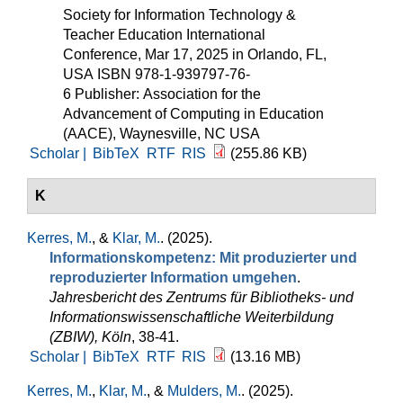
Society for Information Technology &
Teacher Education International
Conference, Mar 17, 2025 in Orlando, FL,
USA ISBN 978-1-939797-76-
6 Publisher: Association for the
Advancement of Computing in Education
(AACE), Waynesville, NC USA
Scholar |
BibTeX
RTF
RIS
(255.86 KB)
K
Kerres, M.
, &
Klar, M.
. (2025).
Informationskompetenz: Mit produzierter und
reproduzierter Information umgehen
.
Jahresbericht des Zentrums für Bibliotheks- und
Informationswissenschaftliche Weiterbildung
(ZBIW), Köln
, 38-41.
Scholar |
BibTeX
RTF
RIS
(13.16 MB)
Kerres, M.
,
Klar, M.
, &
Mulders, M.
. (2025).