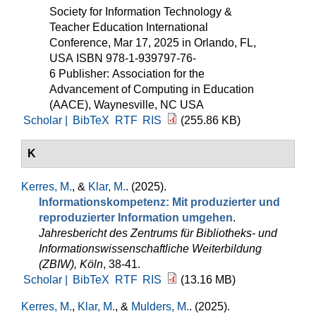
Society for Information Technology &
Teacher Education International
Conference, Mar 17, 2025 in Orlando, FL,
USA ISBN 978-1-939797-76-
6 Publisher: Association for the
Advancement of Computing in Education
(AACE), Waynesville, NC USA
Scholar |
BibTeX
RTF
RIS
(255.86 KB)
K
Kerres, M.
, &
Klar, M.
. (2025).
Informationskompetenz: Mit produzierter und
reproduzierter Information umgehen
.
Jahresbericht des Zentrums für Bibliotheks- und
Informationswissenschaftliche Weiterbildung
(ZBIW), Köln
, 38-41.
Scholar |
BibTeX
RTF
RIS
(13.16 MB)
Kerres, M.
,
Klar, M.
, &
Mulders, M.
. (2025).