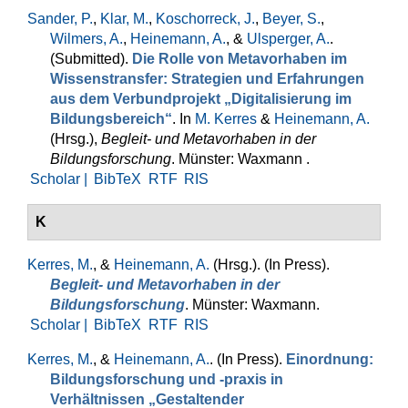
Sander, P.
,
Klar, M.
,
Koschorreck, J.
,
Beyer, S.
,
Wilmers, A.
,
Heinemann, A.
, &
Ulsperger, A.
.
(Submitted).
Die Rolle von Metavorhaben im
Wissenstransfer: Strategien und Erfahrungen
aus dem Verbundprojekt „Digitalisierung im
Bildungsbereich“
. In
M. Kerres
&
Heinemann, A.
(Hrsg.)
,
Begleit- und Metavorhaben in der
Bildungsforschung
. Münster: Waxmann .
Scholar |
BibTeX
RTF
RIS
K
Kerres, M.
, &
Heinemann, A.
(Hrsg.)
. (In Press).
Begleit- und Metavorhaben in der
Bildungsforschung
. Münster: Waxmann.
Scholar |
BibTeX
RTF
RIS
Kerres, M.
, &
Heinemann, A.
. (In Press).
Einordnung:
Bildungsforschung und -praxis in
Verhältnissen „Gestaltender