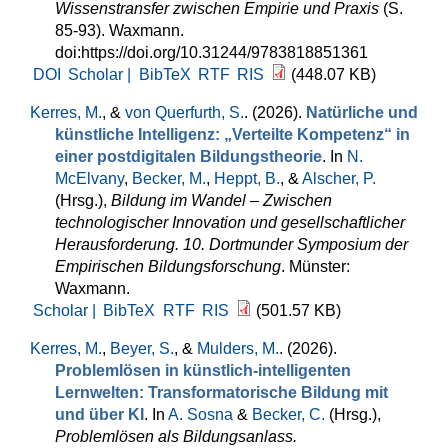
Wissenstransfer zwischen Empirie und Praxis
(S.
85-93). Waxmann.
doi:https://doi.org/10.31244/9783818851361
DOI
Scholar |
BibTeX
RTF
RIS
(448.07 KB)
Kerres, M.
, &
von Querfurth, S.
. (2026).
Natürliche und
künstliche Intelligenz: „Verteilte Kompetenz“ in
einer postdigitalen Bildungstheorie
. In
N.
McElvany
,
Becker, M.
,
Heppt, B.
, &
Alscher, P.
(Hrsg.)
,
Bildung im Wandel – Zwischen
technologischer Innovation und gesellschaftlicher
Herausforderung. 10. Dortmunder Symposium der
Empirischen Bildungsforschung
. Münster:
Waxmann.
Scholar |
BibTeX
RTF
RIS
(501.57 KB)
Kerres, M.
,
Beyer, S.
, &
Mulders, M.
. (2026).
Problemlösen in künstlich-intelligenten
Lernwelten: Transformatorische Bildung mit
und über KI
. In
A. Sosna
&
Becker, C.
(Hrsg.)
,
Problemlösen als Bildungsanlass.