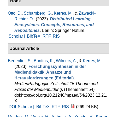
Book
Otto, D.
,
Scharnberg, G.
,
Kerres, M.
, &
Zawacki-
Richter, O.
. (2023).
Distributed Learning
Ecosystems. Concepts, Resources, and
Repositories
. Berlin: Springer Nature.
Scholar |
BibTeX
RTF
RIS
Journal Article
Bedenlier, S.
,
Buntins, K.
,
Wilmers, A.
, &
Kerres, M.
.
(2023).
Forschungssynthesen in der
Mediendidaktik. Ansätze und
Herausforderungen (Editorial)
.
MedienPädagogik. Zeitschrift für Theorie und
Praxis der Medienbildung
, (Themenheft 54).
doi:https://doi.org/10.21240/mpaed/54/2023.12.21.
X
DOI
Scholar |
BibTeX
RTF
RIS
(269.24 KB)
Mulders, M.
,
Weise, M.
,
Schmitz, A.
,
Zender, R.
,
Kerres,