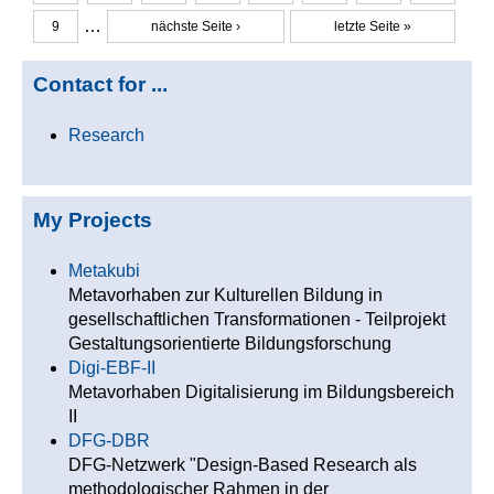
Seiten
…
9
nächste Seite ›
letzte Seite »
Contact for ...
Research
My Projects
Metakubi
Metavorhaben zur Kulturellen Bildung in
gesellschaftlichen Transformationen - Teilprojekt
Gestaltungsorientierte Bildungsforschung
Digi-EBF-II
Metavorhaben Digitalisierung im Bildungsbereich
II
DFG-DBR
DFG-Netzwerk "Design-Based Research als
methodologischer Rahmen in der