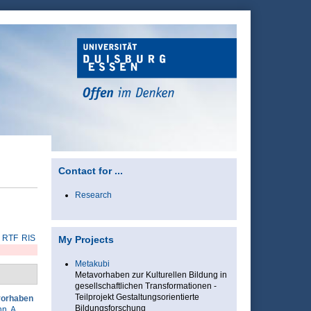
Contact for ...
Research
RTF
RIS
My Projects
Metakubi
Metavorhaben zur Kulturellen Bildung in
gesellschaftlichen Transformationen -
Teilprojekt Gestaltungsorientierte
vorhaben
Bildungsforschung
n, A.