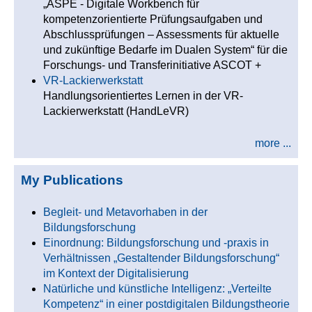
„ASPE - Digitale Workbench für
kompetenzorientierte Prüfungsaufgaben und
Abschlussprüfungen – Assessments für aktuelle
und zukünftige Bedarfe im Dualen System“ für die
Forschungs- und Transferinitiative ASCOT +
VR-Lackierwerkstatt
Handlungsorientiertes Lernen in der VR-
Lackierwerkstatt (HandLeVR)
more ...
My Publications
Begleit- und Metavorhaben in der
Bildungsforschung
Einordnung: Bildungsforschung und -praxis in
Verhältnissen „Gestaltender Bildungsforschung“
im Kontext der Digitalisierung
Natürliche und künstliche Intelligenz: „Verteilte
Kompetenz“ in einer postdigitalen Bildungstheorie